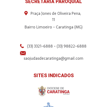
SECRETARIA PAROQUIAL
Praça Jones de Oliveira Pena,
11
Bairro Limoeiro - Caratinga (MG)
(33) 3321-6888 - (33) 98822-6888
saojudasdecaratinga@gmail.com
SITES INDICADOS