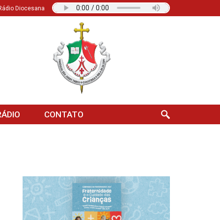
Rádio Diocesana
ÁDIO
CONTATO