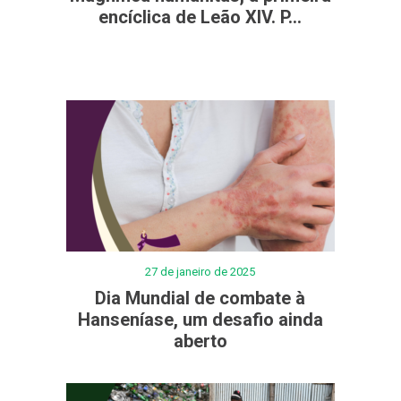
encíclica de Leão XIV. P...
27 de janeiro de 2025
Dia Mundial de combate à
Hanseníase, um desafio ainda
aberto