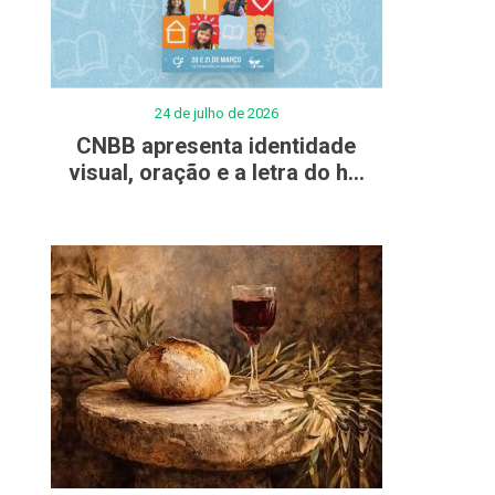
24 de julho de 2026
CNBB apresenta identidade
visual, oração e a letra do h...