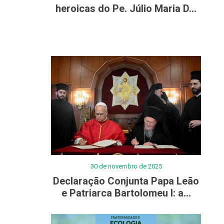
heroicas do Pe. Júlio Maria D...
30 de novembro de 2025
Declaração Conjunta Papa Leão
e Patriarca Bartolomeu I: a...