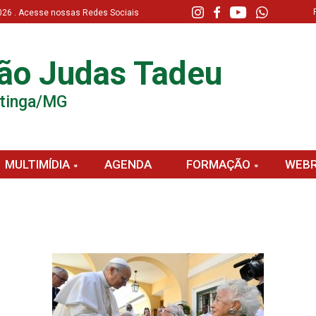
 2026 . Acesse nossas Redes Sociais
ão Judas Tadeu
atinga/MG
MULTIMÍDIA
AGENDA
FORMAÇÃO
WEBR