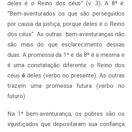
deles é o Reino dos céus” (v. 3). A 8ª é:
“Bem-aventurados os que são perseguidos
por causa da justiça, porque deles é o Reino
dos céus”. As outras bem-aventuranças não
são mais do que esclarecimento dessas
duas. A promessa da 1ª e da 8ª é a mesma e
é uma constatação diferente: o Reino dos
céus
é
deles (verbo no presente). As outras
trazem uma promessa futura (verbo no
futuro).
Na 1ª bem-aventurança, os pobres são os
injustiçados que depositaram sua confiança