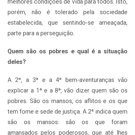
melhores condições de vida para todos. Isto,
porém, não é tolerado pela sociedade
estabelecida, que sentindo-se ameaçada,
parte para a perseguição.
Quem são os pobres e qual é a situação
deles?
A 2ª, a 3ª e a 4ª bem-aventuranças vão
explicar a 1ª e a 8ª; vão dizer quem são os
pobres. São os mansos, os aflitos e os que
tem fome e sede de justiça. A 2ª indica quem
são os mansos: são os que foram
amansados pelos poderosos, que até lhes