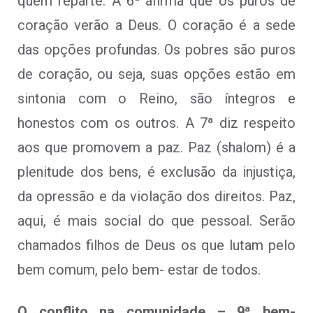
quem reparte. A 6ª afirma que os puros de
coração verão a Deus. O coração é a sede
das opções profundas. Os pobres são puros
de coração, ou seja, suas opções estão em
sintonia com o Reino, são íntegros e
honestos com os outros. A 7ª diz respeito
aos que promovem a paz. Paz (shalom) é a
plenitude dos bens, é exclusão da injustiça,
da opressão e da violação dos direitos. Paz,
aqui, é mais social do que pessoal. Serão
chamados filhos de Deus os que lutam pelo
bem comum, pelo bem- estar de todos.
O conflito na comunidade – 9ª bem-