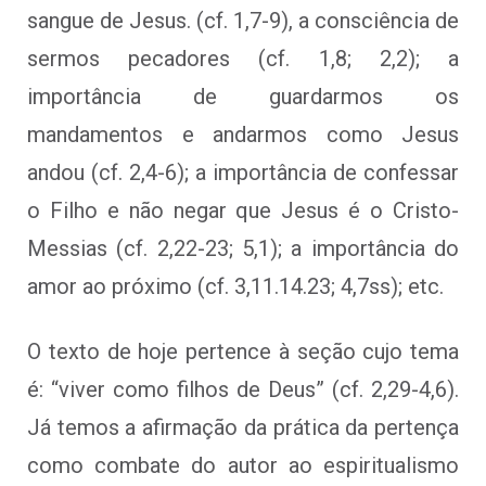
sangue de Jesus. (cf. 1,7-9), a consciência de
sermos pecadores (cf. 1,8; 2,2); a
importância de guardarmos os
mandamentos e andarmos como Jesus
andou (cf. 2,4-6); a importância de confessar
o Filho e não negar que Jesus é o Cristo-
Messias (cf. 2,22-23; 5,1); a importância do
amor ao próximo (cf. 3,11.14.23; 4,7ss); etc.
O texto de hoje pertence à seção cujo tema
é: “viver como filhos de Deus” (cf. 2,29-4,6).
Já temos a afirmação da prática da pertença
como combate do autor ao espiritualismo