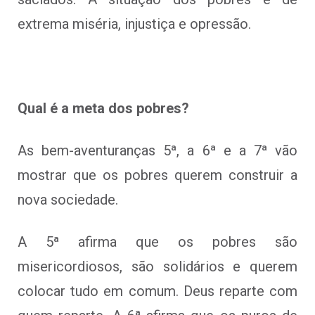
extrema miséria, injustiça e opressão.
Qual é a meta dos pobres?
As bem-aventuranças 5ª, a 6ª e a 7ª vão
mostrar que os pobres querem construir a
nova sociedade.
A 5ª afirma que os pobres são
misericordiosos, são solidários e querem
colocar tudo em comum. Deus reparte com