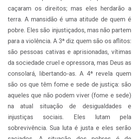
caçaram os direitos; mas eles herdarão a
terra. A mansidão é uma atitude de quem é
pobre. Eles são injustiçados, mas não partem
para a violência. A 3ª diz quem são os aflitos:
são pessoas cativas e aprisionadas, vítimas
da sociedade cruel e opressora, mas Deus as
consolará, libertando-as. A 4ª revela quem
são os que têm fome e sede de justiça: são
aqueles que não podem viver (fome e sede)
na atual situação de desigualdades e
injustiças sociais. Eles lutam pela
sobrevivência. Sua luta é justa e eles serão
saciados. A situação dos pobres é de