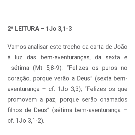
2ª LEITURA – 1Jo 3,1-3
Vamos analisar este trecho da carta de João
à luz das bem-aventuranças, da sexta e
sétima (Mt 5,8-9): “Felizes os puros no
coração, porque verão a Deus” (sexta bem-
aventurança – cf. 1Jo 3,3); “Felizes os que
promovem a paz, porque serão chamados
filhos de Deus” (sétima bem-aventurança –
cf. 1Jo 3,1-2).