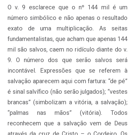
O v. 9 esclarece que o nº 144 mil é um
número simbólico e não apenas o resultado
exato de uma multiplicação. As seitas
fundamentalistas, que acham que apenas 144
mil são salvos, caem no ridículo diante do v.
9. O número dos que serão salvos será
incontável. Expressões que se referem à
salvação aparecem aqui com fartura: “de pé”
é sinal salvífico (não serão julgados); “vestes
brancas” (simbolizam a vitória, a salvação);
“palmas nas mãos” (vitória). Todos
reconhecem que a salvação vem de Deus
através da cruz de Cristo – o Cordeiro. Os