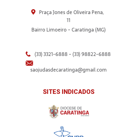
Praça Jones de Oliveira Pena,
11
Bairro Limoeiro - Caratinga (MG)
(33) 3321-6888 - (33) 98822-6888
saojudasdecaratinga@gmail.com
SITES INDICADOS