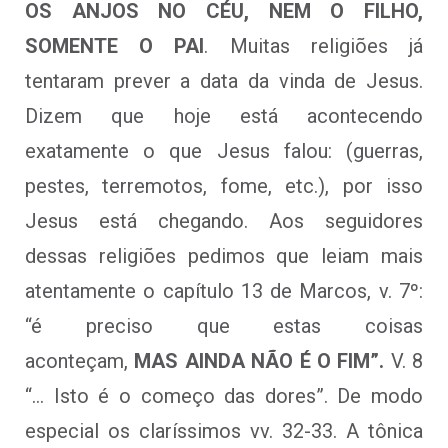
OS ANJOS NO CÉU, NEM O FILHO,
SOMENTE O PAI
. Muitas religiões já
tentaram prever a data da vinda de Jesus.
Dizem que hoje está acontecendo
exatamente o que Jesus falou: (guerras,
pestes, terremotos, fome, etc.), por isso
Jesus está chegando. Aos seguidores
dessas religiões pedimos que leiam mais
atentamente o capítulo 13 de Marcos, v. 7º:
“é preciso que estas coisas
aconteçam,
MAS AINDA NÃO É O FIM”.
V. 8
“… Isto é o começo das dores”. De modo
especial os claríssimos vv. 32-33. A tônica