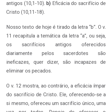
antigos (10,1-10).
b)
Eficácia do sacrifício de
Cristo (10,11-18).
Nosso texto de hoje é tirado da letra “b”. O v.
11 recapitula a temática da letra “a”, ou seja,
os sacrifícios antigos oferecidos
diariamente pelos sacerdotes são
ineficazes, quer dizer, são incapazes de
eliminar os pecados.
O v. 12 mostra, ao contrário, a eficácia ímpar
do sacrifício de Cristo. Ele, oferecendo-se a
si mesmo, ofereceu um sacrifício único, uma
vez por todas. Depois de oferecer o