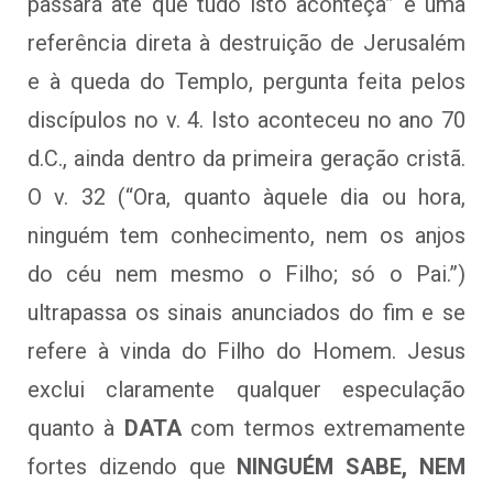
passará até que tudo isto aconteça” é uma
referência direta à destruição de Jerusalém
e à queda do Templo, pergunta feita pelos
discípulos no v. 4. Isto aconteceu no ano 70
d.C., ainda dentro da primeira geração cristã.
O v. 32 (“Ora, quanto àquele dia ou hora,
ninguém tem conhecimento, nem os anjos
do céu nem mesmo o Filho; só o Pai.”)
ultrapassa os sinais anunciados do fim e se
refere à vinda do Filho do Homem. Jesus
exclui claramente qualquer especulação
quanto à
DATA
com termos extremamente
fortes dizendo que
NINGUÉM SABE, NEM