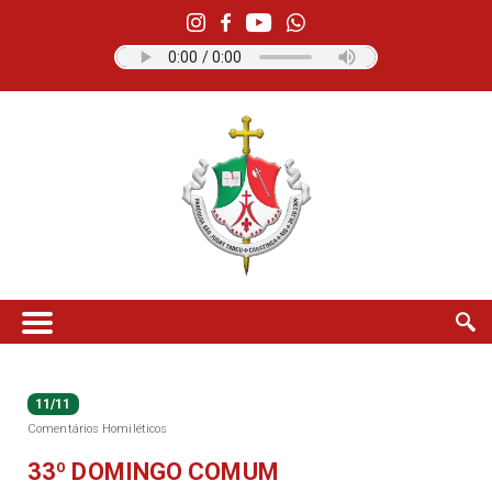
11/11
Comentários Homiléticos
33º DOMINGO COMUM