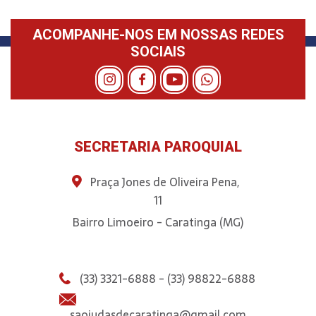
ACOMPANHE-NOS EM NOSSAS REDES
SOCIAIS
SECRETARIA PAROQUIAL
Praça Jones de Oliveira Pena,
11
Bairro Limoeiro - Caratinga (MG)
(33) 3321-6888 - (33) 98822-6888
saojudasdecaratinga@gmail.com