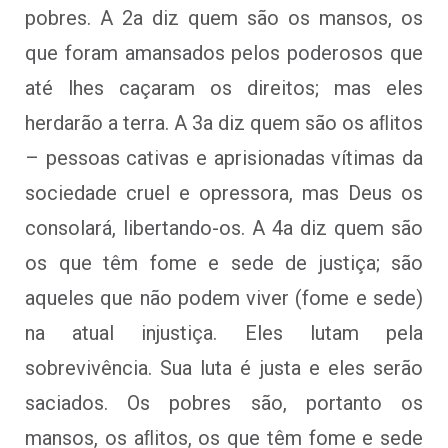
pobres. A 2a diz quem são os mansos, os
que foram amansados pelos poderosos que
até lhes caçaram os direitos; mas eles
herdarão a terra. A 3a diz quem são os aﬂitos
– pessoas cativas e aprisionadas vítimas da
sociedade cruel e opressora, mas Deus os
consolará, libertando-os. A 4a diz quem são
os que têm fome e sede de justiça; são
aqueles que não podem viver (fome e sede)
na atual injustiça. Eles lutam pela
sobrevivência. Sua luta é justa e eles serão
saciados. Os pobres são, portanto os
mansos, os aﬂitos, os que têm fome e sede