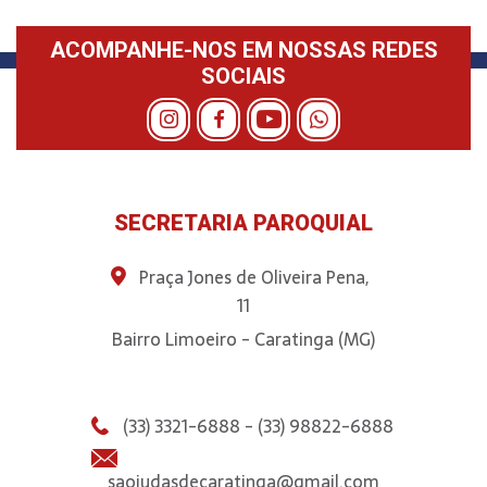
ACOMPANHE-NOS EM NOSSAS REDES
SOCIAIS
SECRETARIA PAROQUIAL
Praça Jones de Oliveira Pena,
11
Bairro Limoeiro - Caratinga (MG)
(33) 3321-6888 - (33) 98822-6888
saojudasdecaratinga@gmail.com