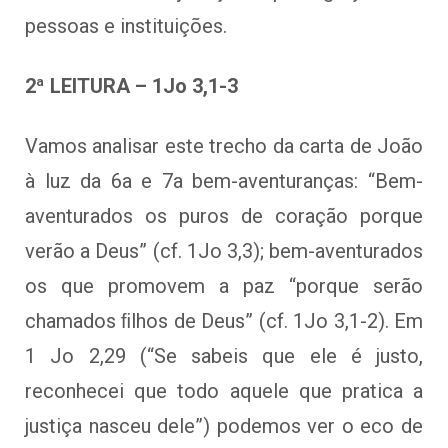
pessoas e instituições.
2ª LEITURA – 1Jo 3,1-3
Vamos analisar este trecho da carta de João
à luz da 6a e 7a bem-aventuranças: “Bem-
aventurados os puros de coração porque
verão a Deus” (cf. 1Jo 3,3); bem-aventurados
os que promovem a paz “porque serão
chamados ﬁlhos de Deus” (cf. 1Jo 3,1-2). Em
1 Jo 2,29 (“Se sabeis que ele é justo,
reconhecei que todo aquele que pratica a
justiça nasceu dele”) podemos ver o eco de