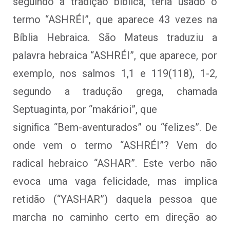
seguindo a tradição bíblica, teria usado o
termo “ASHRÉI”, que aparece 43 vezes na
Bíblia Hebraica. São Mateus traduziu a
palavra hebraica “ASHRÉI”, que aparece, por
exemplo, nos salmos 1,1 e 119(118), 1-2,
segundo a tradução grega, chamada
Septuaginta, por “makárioi”, que
signiﬁca “Bem-aventurados” ou “felizes”. De
onde vem o termo “ASHRÉI”? Vem do
radical hebraico “ASHAR”. Este verbo não
evoca uma vaga felicidade, mas implica
retidão (“YASHAR”) daquela pessoa que
marcha no caminho certo em direção ao