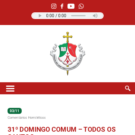
03/11
Comentários Homiléticos
31º DOMINGO COMUM – TODOS OS