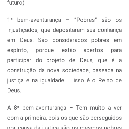
futuro).
1ª bem-aventurança – “Pobres” são os
injustiçados, que depositaram sua conﬁança
em Deus. São considerados pobres em
espírito, porque estão abertos para
participar do projeto de Deus, que é a
construção da nova sociedade, baseada na
justiça e na igualdade – isso é o Reino de
Deus.
A 8ª bem-aventurança – Tem muito a ver
com a primeira, pois os que são perseguidos
por causa da justiça são os mesmos pobres