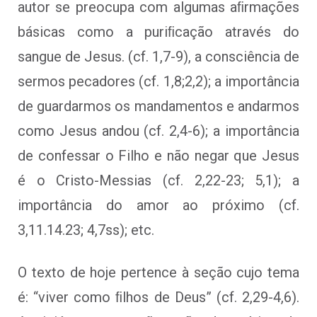
autor se preocupa com algumas aﬁrmações
básicas como a puriﬁcação através do
sangue de Jesus. (cf. 1,7-9), a consciência de
sermos pecadores (cf. 1,8;2,2); a importância
de guardarmos os mandamentos e andarmos
como Jesus andou (cf. 2,4-6); a importância
de confessar o Filho e não negar que Jesus
é o Cristo-Messias (cf. 2,22-23; 5,1); a
importância do amor ao próximo (cf.
3,11.14.23; 4,7ss); etc.
O texto de hoje pertence à seção cujo tema
é: “viver como ﬁlhos de Deus” (cf. 2,29-4,6).