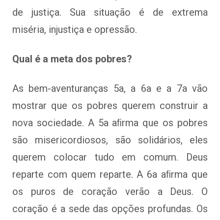
de justiça. Sua situação é de extrema
miséria, injustiça e opressão.
Qual é a meta dos pobres?
As bem-aventuranças 5a, a 6a e a 7a vão
mostrar que os pobres querem construir a
nova sociedade. A 5a aﬁrma que os pobres
são misericordiosos, são solidários, eles
querem colocar tudo em comum. Deus
reparte com quem reparte. A 6a aﬁrma que
os puros de coração verão a Deus. O
coração é a sede das opções profundas. Os