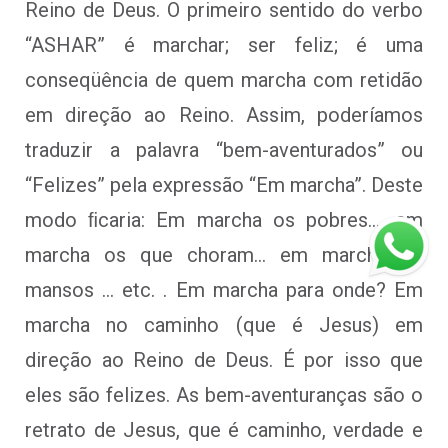
Reino de Deus. O primeiro sentido do verbo
“ASHAR” é marchar; ser feliz; é uma
conseqüência de quem marcha com retidão
em direção ao Reino. Assim, poderíamos
traduzir a palavra “bem-aventurados” ou
“Felizes” pela expressão “Em marcha”. Deste
modo ﬁcaria: Em marcha os pobres…, em
marcha os que choram… em marcha os
mansos … etc. . Em marcha para onde? Em
marcha no caminho (que é Jesus) em
direção ao Reino de Deus. É por isso que
eles são felizes. As bem-aventuranças são o
retrato de Jesus, que é caminho, verdade e