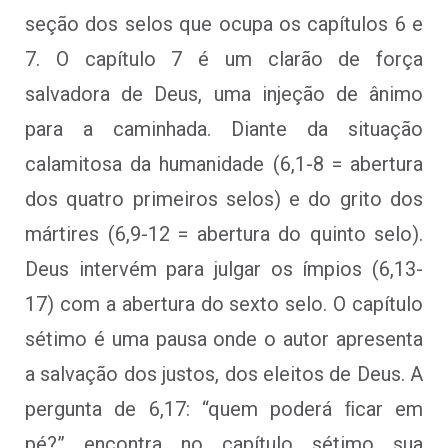
seção dos selos que ocupa os capítulos 6 e
7. O capítulo 7 é um clarão de força
salvadora de Deus, uma injeção de ânimo
para a caminhada. Diante da situação
calamitosa da humanidade (6,1-8 = abertura
dos quatro primeiros selos) e do grito dos
mártires (6,9-12 = abertura do quinto selo).
Deus intervém para julgar os ímpios (6,13-
17) com a abertura do sexto selo. O capítulo
sétimo é uma pausa onde o autor apresenta
a salvação dos justos, dos eleitos de Deus. A
pergunta de 6,17: “quem poderá ﬁcar em
pé?” encontra no capítulo sétimo sua