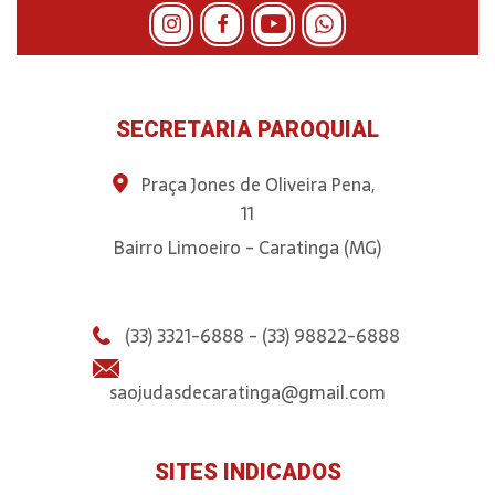
SECRETARIA PAROQUIAL
Praça Jones de Oliveira Pena,
11
Bairro Limoeiro - Caratinga (MG)
(33) 3321-6888 - (33) 98822-6888
saojudasdecaratinga@gmail.com
SITES INDICADOS