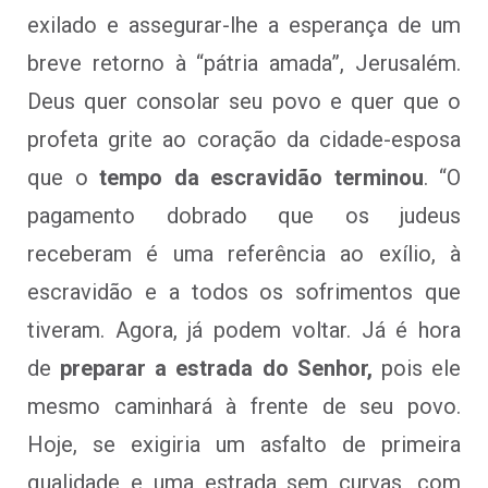
exilado e assegurar-lhe a esperança de um
breve retorno à “pátria amada”, Jerusalém.
Deus quer consolar seu povo e quer que o
profeta grite ao coração da cidade-esposa
que o
tempo da escravidão terminou
. “O
pagamento dobrado que os judeus
receberam é uma referência ao exílio, à
escravidão e a todos os sofrimentos que
tiveram. Agora, já podem voltar. Já é hora
de
preparar a estrada do Senhor,
pois ele
mesmo caminhará à frente de seu povo.
Hoje, se exigiria um asfalto de primeira
qualidade e uma estrada sem curvas, com