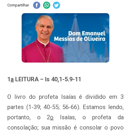
Compartilhar
1
a
LEITURA – Is 40,1-5.9-11
O livro do profeta Isaías é dividido em 3
partes (1-39; 40-55; 56-66). Estamos lendo,
portanto, o 2
o
Isaías, o profeta da
consolação; sua missão é consolar o povo