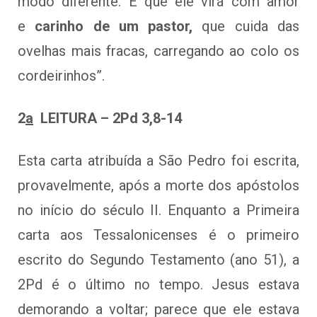
modo diferente. É que ele virá com amor
e
carinho de um pastor,
que cuida das
ovelhas mais fracas, carregando ao colo os
cordeirinhos”.
2
a
LEITURA – 2Pd 3,8-14
Esta carta atribuída a São Pedro foi escrita,
provavelmente, após a morte dos apóstolos
no início do século II. Enquanto a Primeira
carta aos Tessalonicenses é o primeiro
escrito do Segundo Testamento (ano 51), a
2Pd é o último no tempo. Jesus estava
demorando a voltar; parece que ele estava