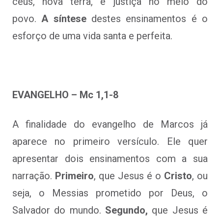
céus, nova terra, e justiça no meio do
povo.
A síntese
destes ensinamentos é o
esforço de uma vida santa e perfeita.
EVANGELHO – Mc 1,1-8
A finalidade do evangelho de Marcos já
aparece no primeiro versículo. Ele quer
apresentar dois ensinamentos com a sua
narração.
Primeiro
, que Jesus é o
Cristo
, ou
seja, o Messias prometido por Deus, o
Salvador do mundo.
Segundo,
que Jesus é