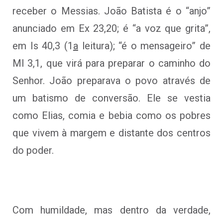
receber o Messias. João Batista é o “anjo”
anunciado em Ex 23,20; é “a voz que grita”,
em Is 40,3 (1
a
leitura); “é o mensageiro” de
Ml 3,1, que virá para preparar o caminho do
Senhor. João preparava o povo através de
um batismo de conversão. Ele se vestia
como Elias, comia e bebia como os pobres
que vivem à margem e distante dos centros
do poder.
Com humildade, mas dentro da verdade,