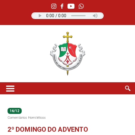
16/12
Comentários Homiléticos
2º DOMINGO DO ADVENTO