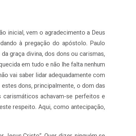
ão inicial, vem o agradecimento a Deus
 dando à pregação do apóstolo. Paulo
 da graça divina, dos dons ou carismas,
quecida em tudo e não lhe falta nenhum
não vai saber lidar adequadamente com
e estes dons, principalmente, o dom das
s carismáticos achavam-se perfeitos e
este respeito. Aqui, como antecipação,
 Jesus Cristo”. Quer dizer, ninguém se