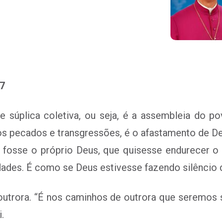
-7
 súplica coletiva, ou seja, é a assembleia do p
s pecados e transgressões, é o afastamento de De
e fosse o próprio Deus, que quisesse endurecer 
dades. É como se Deus estivesse fazendo silêncio 
utrora. “É nos caminhos de outrora que seremos 
.