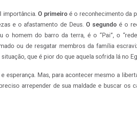
l importância.
O primeiro
é o reconhecimento da p
rezas e o afastamento de Deus.
O segundo
é o re
ou o homem do barro da terra, é o “Pai”, o “red
amado ou de resgatar membros da família escravi
ituação, que é pior do que aquela sofrida lá no Eg
ça e esperança. Mas, para acontecer mesmo a liber
preciso arrepender de sua maldade e buscar os c