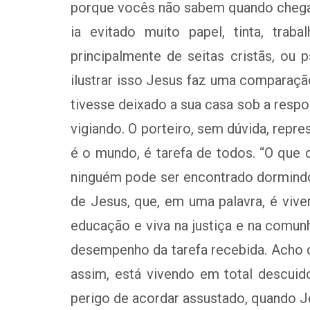
porque vocês não sabem quando chegará
ia evitado muito papel, tinta, traba
principalmente de seitas cristãs, ou 
ilustrar isso Jesus faz uma comparaç
tivesse deixado a sua casa sob a resp
vigiando. O porteiro, sem dúvida, repr
é o mundo, é tarefa de todos. “O que 
ninguém pode ser encontrado dormindo. 
de Jesus, que, em uma palavra, é viver
educação e viva na justiça e na comunh
desempenho da tarefa recebida. Acho q
assim, está vivendo em total descui
perigo de acordar assustado, quando J