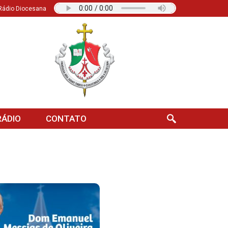
Rádio Diocesana
ÁDIO
CONTATO