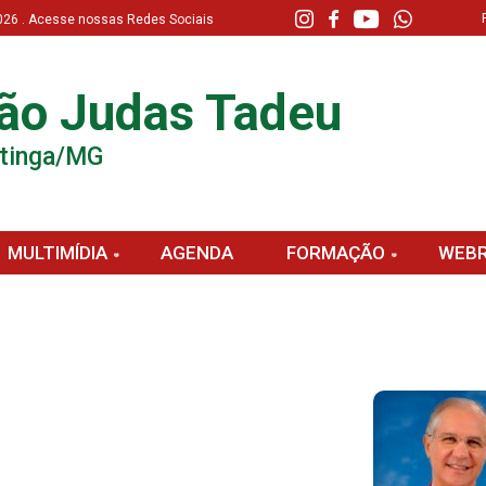
 2026 . Acesse nossas Redes Sociais
ão Judas Tadeu
atinga/MG
MULTIMÍDIA
AGENDA
FORMAÇÃO
WEBR