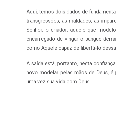
Aqui, temos dois dados de fundamenta
transgressões, as maldades, as impu
Senhor, o criador, aquele que model
encarregado de vingar o sangue derr
como Aquele capaz de libertá-lo dessa s
A saída está, portanto, nesta confian
novo modelar pelas mãos de Deus, é 
uma vez sua vida com Deus.