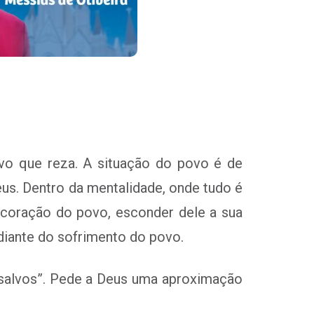
ovo que reza. A situação do povo é de
us. Dentro da mentalidade, onde tudo é
o coração do povo, esconder dele a sua
diante do sofrimento do povo.
salvos”. Pede a Deus uma aproximação