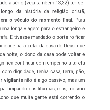
do a sério (veja também 13,32) ter-se-
longo da história da religião cristã,
nem o século do momento final
. Para
uma longa viagem para o estrangeiro e
fa. E tivesse mandado o porteiro ficar
ilidade para zelar da casa de Deus, que
da noite, o dono da casa pode voltar e
gnifica continuar com empenho a tarefa
 com dignidade, tenha casa, terra, pão,
r vigilante
não é algo passivo, mas um
participando das liturgias, mas, mesmo
Acho que muita gente está correndo o