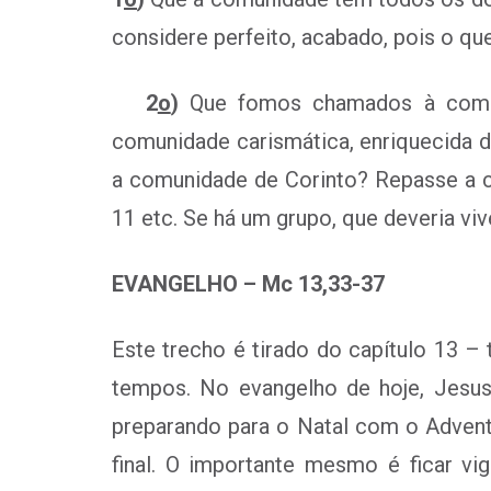
considere perfeito, acabado, pois o qu
2
o
)
Que fomos chamados à comunh
comunidade carismática, enriquecida d
a comunidade de Corinto? Repasse a ca
11 etc. Se há um grupo, que deveria v
EVANGELHO – Mc 13,33-37
Este trecho é tirado do capítulo 13 –
tempos. No evangelho de hoje, Jesu
preparando para o Natal com o Advento
final. O importante mesmo é ficar vig