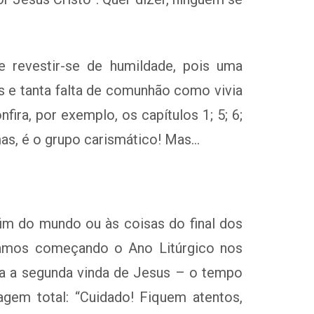
revestir-se de humildade, pois uma
s e tanta falta de comunhão como vivia
ra, por exemplo, os capítulos 1; 5; 6;
mas, é o grupo carismático! Mas…
fim do mundo ou às coisas do final dos
tamos começando o Ano Litúrgico nos
bra a segunda vinda de Jesus – o tempo
sagem total: “Cuidado! Fiquem atentos,