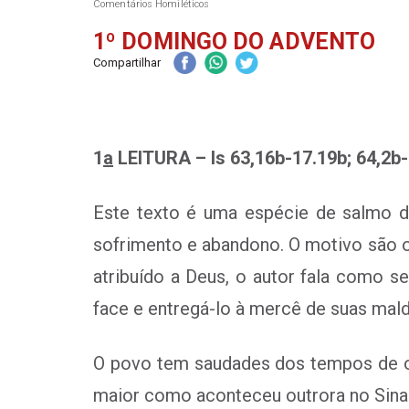
Comentários Homiléticos
1º DOMINGO DO ADVENTO
Compartilhar
1
a
LEITURA – Is 63,16b-17.19b; 64,2b
Este texto é uma espécie de salmo de
sofrimento e abandono. O motivo são o
atribuído a Deus, o autor fala como s
face e entregá-lo à mercê de suas mal
O povo tem saudades dos tempos de o
maior como aconteceu outrora no Sinai