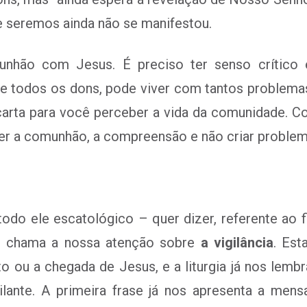
e seremos ainda não se manifestou.
ão com Jesus. É preciso ter senso crítico e 
e todos os dons, pode viver com tantos problema
rta para você perceber a vida da comunidade. Confi
iver a comunhão, a compreensão e não criar proble
 todo ele escatológico – quer dizer, referente ao 
s chama a nossa atenção sobre
a vigilância
. Es
 ou a chegada de Jesus, e a liturgia já nos lem
ilante. A primeira frase já nos apresenta a men