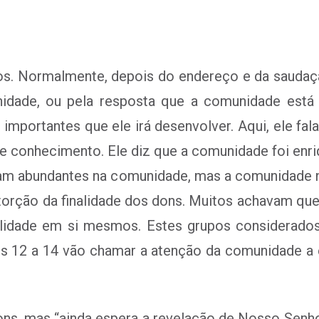
ios. Normalmente, depois do endereço e da saudaç
idade, ou pela resposta que a comunidade está
mportantes que ele irá desenvolver. Aqui, ele fala
 conhecimento. Ele diz que a comunidade foi enri
ram abundantes na comunidade, mas a comunidade 
istorção da finalidade dos dons. Muitos achavam qu
alidade em si mesmos. Estes grupos considerado
ulos 12 a 14 vão chamar a atenção da comunidade a 
s, mas “ainda espera a revelação de Nosso Senhor