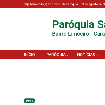
Seja bem-vindo(a) ao nosso Site Paroquial . 09 de agosto de
Paróquia S
Bairro Limoeiro - Car
INÍCIO
PARÓQUIA
NOTÍCIAS
16/12