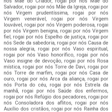
nós Mãe do Criador, rogai por nós Mãe do
Salvador, rogai por nós Mãe da Igreja, rogai por
nós Virgem prudentíssima, rogai por nós
Virgem venerável, rogai por nós Virgem
louvável, rogai por nós Virgem poderosa, rogai
por nós Virgem benigna, rogai por nós Virgem
fiel, rogai por nós Espelho de justiça, rogai por
nós Sede da sabedoria, rogai por nós Causa de
nossa alegria, rogai por nós Vaso espiritual,
rogai por nós Vaso honorífico, rogai por nós
Vaso insigne de devoção, rogai por nós Rosa
mística, rogai por nós Torre de Davi, rogai por
nós Torre de marfim, rogai por nós Casa de
ouro, rogai por nós Arca da aliança, rogai por
nós Porta do céu, rogai por nós Estrela da
manhã, rogai por nós Saúde dos enfermos,
rogai por nós Refúgio dos pecadores, rogai por
nós Consoladora dos aflitos, rogai por nós
Auxílio dos cristãos, rogai por nós Rainha dos