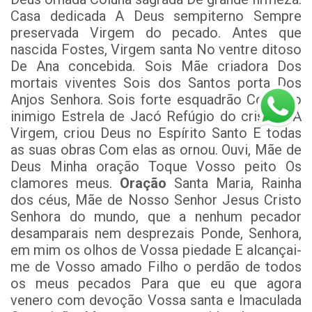
Casa dedicada A Deus sempiterno Sempre
preservada Virgem do pecado. Antes que
nascida Fostes, Virgem santa No ventre ditoso
De Ana concebida. Sois Mãe criadora Dos
mortais viventes Sois dos Santos porta Dos
Anjos Senhora. Sois forte esquadrão Contra o
inimigo Estrela de Jacó Refúgio do cristão. A
Virgem, criou Deus no Espírito Santo E todas
as suas obras Com elas as ornou. Ouvi, Mãe de
Deus Minha oração Toque Vosso peito Os
clamores meus.
Oração
Santa Maria, Rainha
dos céus, Mãe de Nosso Senhor Jesus Cristo
Senhora do mundo, que a nenhum pecador
desamparais nem desprezais Ponde, Senhora,
em mim os olhos de Vossa piedade E alcançai-
me de Vosso amado Filho o perdão de todos
os meus pecados Para que eu que agora
venero com devoção Vossa santa e Imaculada