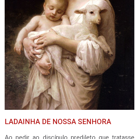
LADAINHA DE NOSSA SENHORA
Ao pedir ao discípulo predileto que tratasse