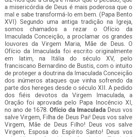
a misericórdia de Deus é mais poderosa que o
mal e sabe transformá-lo em bem. (Papa Bento
XVI) Segundo uma antiga tradição na Igreja,
somos chamados a rezar o Ofício da
Imaculada Conceição, a proclamar os grandes
louvores da Virgem Maria, Mãe de Deus. O
Ofício da Imaculada foi escrito originalmente
em latim, na Itália do século XV, pelo
franciscano Bernardino de Bustis, com o intuito
de proteger a doutrina da Imaculada Conceição
dos inúmeros ataques que vinha sofrendo da
parte dos hereges desde o século XII. A pedido
dos fiéis devotos da Virgem Imaculada, a
Oração foi aprovada pelo Papa Inocêncio XI,
no ano de 1678.
Ofício da Imaculada
Deus vos
salve Virgem, Filha de Deus Pai! Deus vos salve
Virgem, Mãe de Deus Filho! Deus vos salve
Virgem, Esposa do Espírito Santo! Deus vos