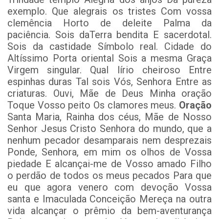
exemplo. Que alegrais os tristes Com vossa
clemência Horto de deleite Palma da
paciência. Sois daTerra bendita E sacerdotal.
Sois da castidade Símbolo real. Cidade do
Altíssimo Porta oriental Sois a mesma Graça
Virgem singular. Qual lírio cheiroso Entre
espinhas duras Tal sois Vós, Senhora Entre as
criaturas. Ouvi, Mãe de Deus Minha oração
Toque Vosso peito Os clamores meus.
Oração
Santa Maria, Rainha dos céus, Mãe de Nosso
Senhor Jesus Cristo Senhora do mundo, que a
nenhum pecador desamparais nem desprezais
Ponde, Senhora, em mim os olhos de Vossa
piedade E alcançai-me de Vosso amado Filho
o perdão de todos os meus pecados Para que
eu que agora venero com devoção Vossa
santa e Imaculada Conceição Mereça na outra
vida alcançar o prêmio da bem-aventurança