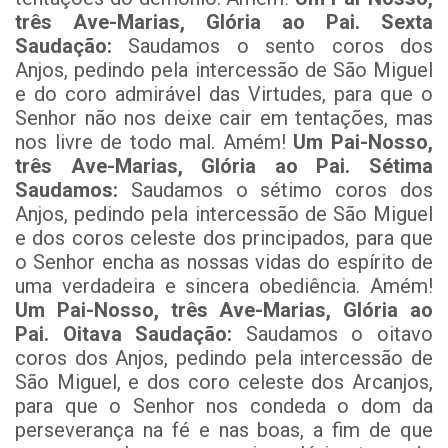
três Ave-Marias, Glória ao Pai.
Sexta
Saudação:
Saudamos o sento coros dos
Anjos, pedindo pela intercessão de São Miguel
e do coro admirável das Virtudes, para que o
Senhor não nos deixe cair em tentações, mas
nos livre de todo mal. Amém!
Um Pai-Nosso,
três Ave-Marias, Glória ao Pai.
Sétima
Saudamos:
Saudamos o sétimo coros dos
Anjos, pedindo pela intercessão de São Miguel
e dos coros celeste dos principados, para que
o Senhor encha as nossas vidas do espírito de
uma verdadeira e sincera obediência. Amém!
Um Pai-Nosso, três Ave-Marias, Glória ao
Pai.
Oitava Saudação:
Saudamos o oitavo
coros dos Anjos, pedindo pela intercessão de
São Miguel, e dos coro celeste dos Arcanjos,
para que o Senhor nos condeda o dom da
perseverança na fé e nas boas, a fim de que