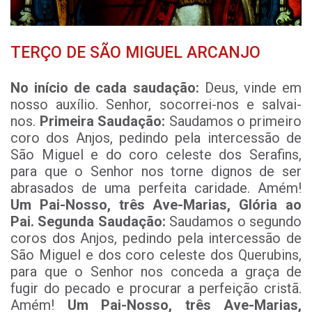
TERÇO DE SÃO MIGUEL ARCANJO
No início de cada saudação:
Deus, vinde em
nosso auxílio.
Senhor, socorrei-nos e salvai-
nos.
Primeira Saudação:
Saudamos o primeiro
coro dos Anjos, pedindo pela intercessão de
São Miguel e do coro celeste dos Serafins,
para que o Senhor nos torne dignos de ser
abrasados de uma perfeita caridade. Amém!
Um Pai-Nosso, três Ave-Marias, Glória ao
Pai.
Segunda Saudação:
Saudamos o segundo
coros dos Anjos, pedindo pela intercessão de
São Miguel e dos coro celeste dos Querubins,
para que o Senhor nos conceda a graça de
fugir do pecado e procurar a perfeição cristã.
Amém!
Um Pai-Nosso, três Ave-Marias,