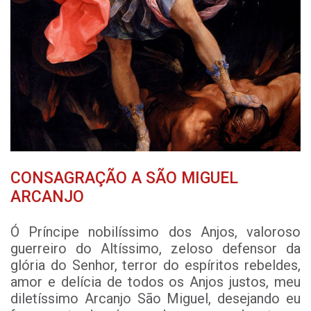
CONSAGRAÇÃO A SÃO MIGUEL
ARCANJO
Ó Príncipe nobilíssimo dos Anjos, valoroso
guerreiro do Altíssimo, zeloso defensor da
glória do Senhor, terror do espíritos rebeldes,
amor e delícia de todos os Anjos justos, meu
diletíssimo Arcanjo São Miguel, desejando eu