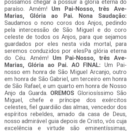
possamos chegar a possuir a glória eterna do
paraíso. Amém!
Um Pai-Nosso, três Ave-
Marias, Glória ao Pai.
Nona Saudação:
Saudamos o nono coros dos Anjos, pedindo
pela intercessão de São Miguel e do coro
celeste de todos os Anjos, para que sejamos
guardados por eles nesta vida mortal, para
seremos conduzidos por elesPa glória eterna
do Céu. Amém!
Um Pai-Nosso, três Ave-
Marias, Glória ao Pai.
AO FINAL:
Um Pai-
nosso em honra de São Miguel Arcanjo, outro
em honra de São Gabriel, um terceiro em honra
de São Rafael, e um quarto em honra de Nosso
Anjo da Guarda.
OREMOS
Gloriosíssimo São
Miguel, chefe e príncipe dos exércitos
celestes, fiel guardião das almas, vencedor dos
espíritos rebeldes, amado da casa de Deus,
nosso admirável guia depois de Cristo, vós cuja
excelência e virtude são eminentíssimas,