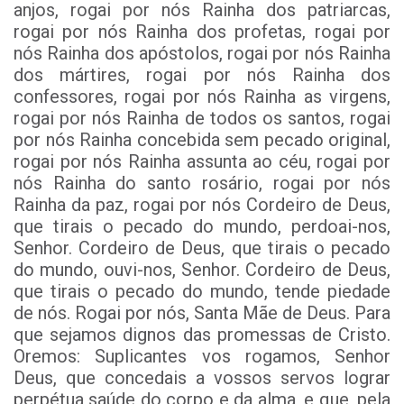
anjos, rogai por nós Rainha dos patriarcas,
rogai por nós Rainha dos profetas, rogai por
nós Rainha dos apóstolos, rogai por nós Rainha
dos mártires, rogai por nós Rainha dos
confessores, rogai por nós Rainha as virgens,
rogai por nós Rainha de todos os santos, rogai
por nós Rainha concebida sem pecado original,
rogai por nós Rainha assunta ao céu, rogai por
nós Rainha do santo rosário, rogai por nós
Rainha da paz, rogai por nós Cordeiro de Deus,
que tirais o pecado do mundo, perdoai-nos,
Senhor. Cordeiro de Deus, que tirais o pecado
do mundo, ouvi-nos, Senhor. Cordeiro de Deus,
que tirais o pecado do mundo, tende piedade
de nós. Rogai por nós, Santa Mãe de Deus. Para
que sejamos dignos das promessas de Cristo.
Oremos: Suplicantes vos rogamos, Senhor
Deus, que concedais a vossos servos lograr
perpétua saúde do corpo e da alma, e que, pela