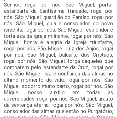
Senhor, rogai por nós. São Miguel, porta-
estandarte da Santíssima Trindade, rogai por
nós. São Miguel, guardião do Paraíso, rogai por
nós. São Miguel, guia e consolador do povo
israelita, rogai por nós. São Miguel, esplendor e
fortaleza da Igreja militante, rogai por nós. São
Miguel, honra e alegria da Igreja triunfante,
rogai por nós. São Miguel, Luz dos Anjos, rogai
por nós. São Miguel, baluarte dos Cristãos,
rogai por nós. São Miguel, força daqueles que
combatem pelo estandarte da Cruz, rogai por
nós. São Miguel, luz e confiança das almas no
último momento da vida, rogai por nós. São
Miguel, socorro muito certo, rogai por nós. São
Miguel, nosso auxílio em todas as
adversidades, rogai por nós. São Miguel, arauto
da sentença eterna, rogai por nós. São Miguel,
consolador das almas que estão no Purgatório,