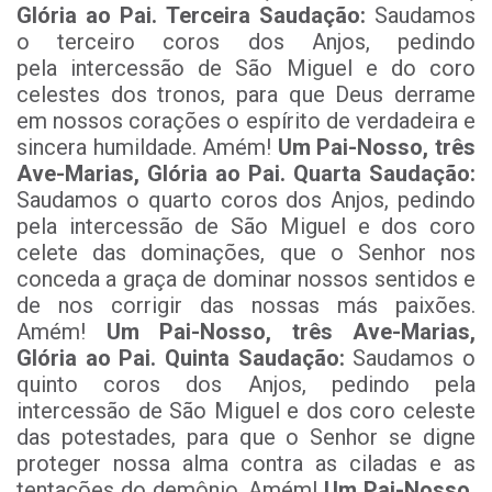
Glória ao Pai.
Terceira Saudação:
Saudamos
o terceiro coros dos Anjos, pedindo
pela intercessão de São Miguel e do coro
celestes dos tronos, para que Deus derrame
em nossos corações o espírito de verdadeira e
sincera humildade. Amém!
Um Pai-Nosso, três
Ave-Marias, Glória ao Pai.
Quarta Saudação:
Saudamos o quarto coros dos Anjos, pedindo
pela intercessão de São Miguel e dos coro
celete das dominações, que o Senhor nos
conceda a graça de dominar nossos sentidos e
de nos corrigir das nossas más paixões.
Amém!
Um Pai-Nosso, três Ave-Marias,
Glória ao Pai.
Quinta Saudação:
Saudamos o
quinto coros dos Anjos, pedindo pela
intercessão de São Miguel e dos coro celeste
das potestades, para que o Senhor se digne
proteger nossa alma contra as ciladas e as
tentações do demônio. Amém!
Um Pai-Nosso,