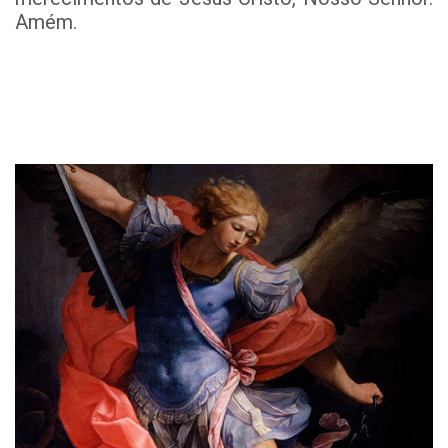
Amém.