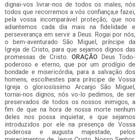
dignai-vos livrar-nos de todos os males, nós
todos que recorremos a vós confiança,e fazei,
pela vossa incomparável proteção, que nos
adiantemos cada dia mais na fidelidade e
perseverança em servir a Deus. Rogai por nós,
o bem-aventurado São Miguel, príncipe da
Igreja de Cristo,
para que sejamos dignos
das
promessas de Cristo.
ORAÇÃO
Deus Todo-
poderoso e eterno, que por um prodígio de
bondade e misericórdia, para a salvação dos
homens, escolhestes para príncipe de Vossa
Igreja o gloriosíssimo Arcanjo São Miguel,
tornai-nos dignos, nós vo-lo pedimos, de ser
preservados de todos os nossos inimigos, a
fim de que na hora de nossa morte nenhum
deles nos possa inquietar, e que sejamos
introduzidos por ele na presença de Vossa
poderosa e augusta majestade, pelos
merecimentos de Jesus Cristo, Nosso Senhor.