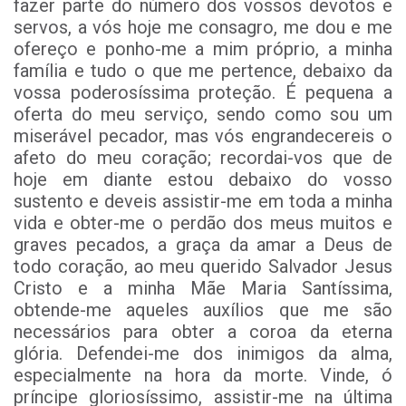
fazer parte do número dos vossos devotos e
servos, a vós hoje me consagro, me dou e me
ofereço e ponho-me a mim próprio, a minha
família e tudo o que me pertence, debaixo da
vossa poderosíssima proteção. É pequena a
oferta do meu serviço, sendo como sou um
miserável pecador, mas vós engrandecereis o
afeto do meu coração; recordai-vos que de
hoje em diante estou debaixo do vosso
sustento e deveis assistir-me em toda a minha
vida e obter-me o perdão dos meus muitos e
graves pecados, a graça da amar a Deus de
todo coração, ao meu querido Salvador Jesus
Cristo e a minha Mãe Maria Santíssima,
obtende-me aqueles auxílios que me são
necessários para obter a coroa da eterna
glória. Defendei-me dos inimigos da alma,
especialmente na hora da morte. Vinde, ó
príncipe gloriosíssimo, assistir-me na última