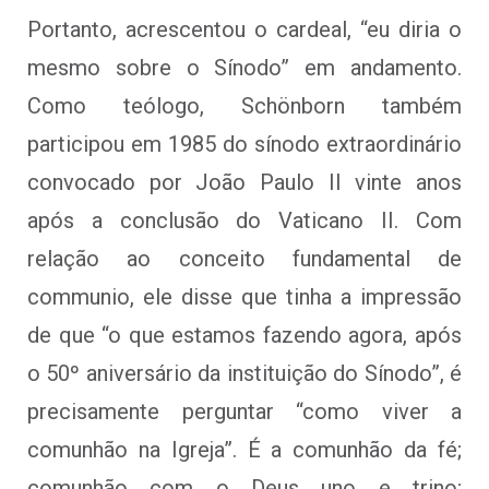
Portanto, acrescentou o cardeal, “eu diria o
mesmo sobre o Sínodo” em andamento.
Como teólogo, Schönborn também
participou em 1985 do sínodo extraordinário
convocado por João Paulo II vinte anos
após a conclusão do Vaticano II. Com
relação ao conceito fundamental de
communio, ele disse que tinha a impressão
de que “o que estamos fazendo agora, após
o 50º aniversário da instituição do Sínodo”, é
precisamente perguntar “como viver a
comunhão na Igreja”. É a comunhão da fé;
comunhão com o Deus uno e trino;