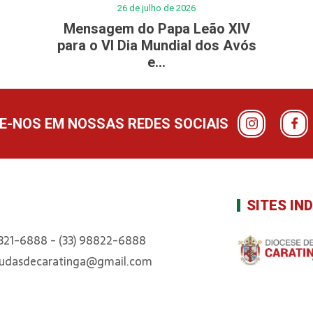
26 de julho de 2026
Mensagem do Papa Leão XIV
para o VI Dia Mundial dos Avós
e...
-NOS EM NOSSAS REDES SOCIAIS
SITES IN
3321-6888 - (33) 98822-6888
judasdecaratinga@gmail.com