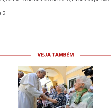
 2

VEJA TAMBÉM