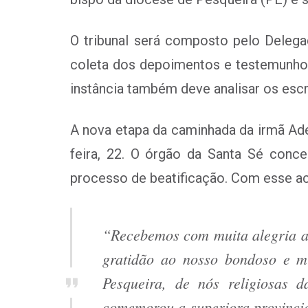
O tribunal será composto pelo Delega
coleta dos depoimentos e testemunhos 
instância também deve analisar os escri
A nova etapa da caminhada da irmã Adél
feira, 22. O órgão da Santa Sé conce
processo de beatificação. Com esse ac
“Recebemos com muita alegria a 
gratidão ao nosso bondoso e m
Pesqueira, de nós religiosas 
comemorou a superiora provincia