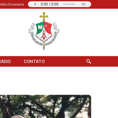
Rádio Diocesana
ÁDIO
CONTATO