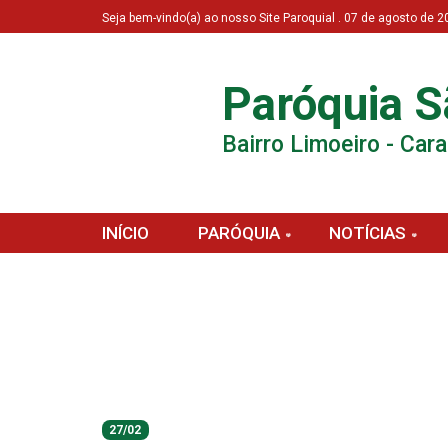
Seja bem-vindo(a) ao nosso Site Paroquial . 07 de agosto de
Paróquia S
Bairro Limoeiro - Car
INÍCIO
PARÓQUIA
NOTÍCIAS
27/02