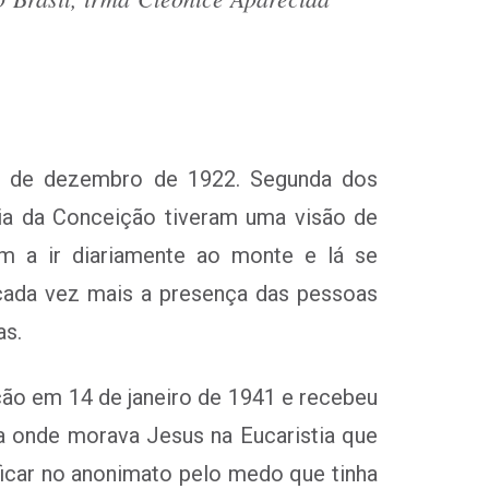
 16 de dezembro de 1922. Segunda dos
ria da Conceição tiveram uma visão de
 a ir diariamente ao monte e lá se
 cada vez mais a presença das pessoas
as.
ição em 14 de janeiro de 1941 e recebeu
a onde morava Jesus na Eucaristia que
 ficar no anonimato pelo medo que tinha