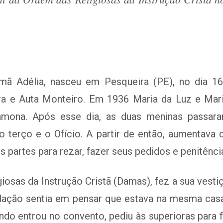
irmã Adélia, nasceu em Pesqueira (PE), no dia
eira e Auta Monteiro. Em 1936 Maria da Luz e Ma
mona. Após esse dia, as duas meninas passaram
terço e o Ofício. A partir de então, aumentava
s partes para rezar, fazer seus pedidos e penitênci
giosas da Instrução Cristã (Damas), fez a sua vest
lação sentia em pensar que estava na mesma cas
uando entrou no convento, pediu às superioras para