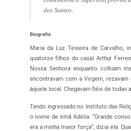
dos Santos.
Biografia
Maria da Luz Teixeira de Carvalho, 
quatorze filhos do casal Arthur Ferr
Nossa Senhora enquanto colhiam ma
encontravam com a Virgem, rezavam o 
àquele local. Chegavam fiéis de todas a
Tendo ingressado no Instituto das Reli
o nome de irmã Adélia. “Grande conso
era a minha maior força”, dizia ela. Q