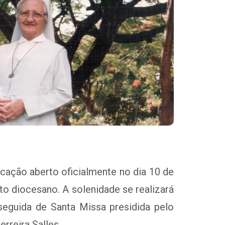
icação aberto oficialmente no dia 10 de
to diocesano. A solenidade se realizará
seguida de Santa Missa presidida pelo
rreira Salles.