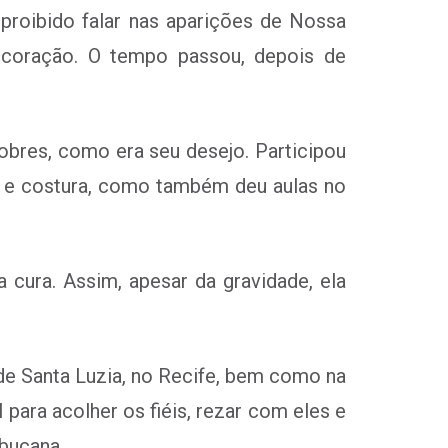
 proibido falar nas aparições de Nossa
 coração. O tempo passou, depois de
pobres, como era seu desejo. Participou
te e costura, como também deu aulas no
cura. Assim, apesar da gravidade, ela
ade Santa Luzia, no Recife, bem como na
ara acolher os fiéis, rezar com eles e
mbucana.