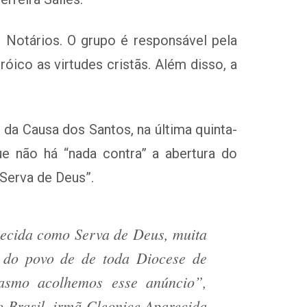
 Notários. O grupo é responsável pela
ico as virtudes cristãs. Além disso, a
 da Causa dos Santos, na última quinta-
ue não há “nada contra” a abertura do
“Serva de Deus”.
hecida como Serva de Deus, muita
o do povo de de toda Diocese de
iasmo acolhemos esse anúncio”,
 Brasil, irmã Cleonice Aparecida