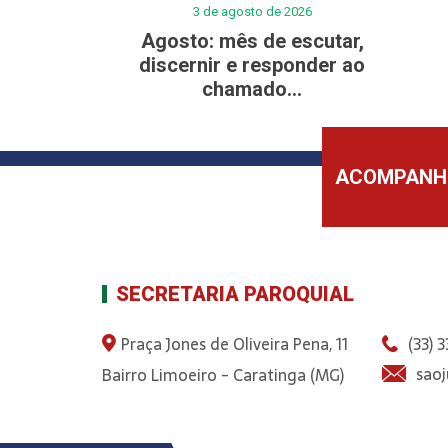
3 de agosto de 2026
Agosto: mês de escutar,
discernir e responder ao
chamado...
ACOMPANHE
SECRETARIA PAROQUIAL
Praça Jones de Oliveira Pena, 11
(33) 
sao
Bairro Limoeiro - Caratinga (MG)