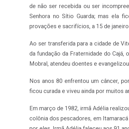
de não ser recebida ou ser incompreen
Senhora no Sítio Guarda; mas ela f
provações e sacrifícios, a 15 de janeir
Ao ser transferida para a cidade de Vi
da fundação da Fraternidade do Cajá, 
Mobral, atendeu doentes e evangelizou
Nos anos 80 enfrentou um câncer, por
ficou curada e viveu ainda por muitos a
Em março de 1982, irmã Adélia realizou
colônia dos pescadores, em Itamaracá 
por eles. Irmã Adélia faleceu aos 91 an