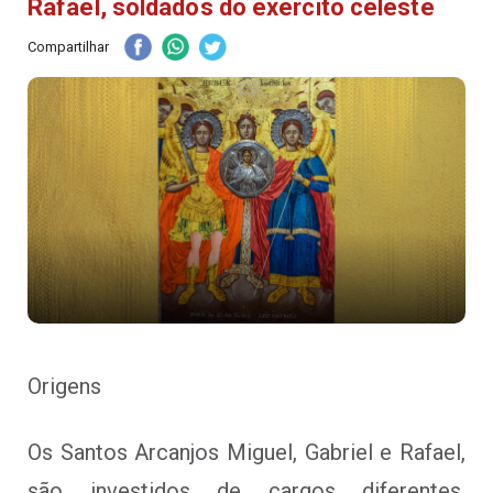
Rafael, soldados do exército celeste
Compartilhar
Origens
Os Santos Arcanjos Miguel, Gabriel e Rafael,
são investidos de cargos diferentes.