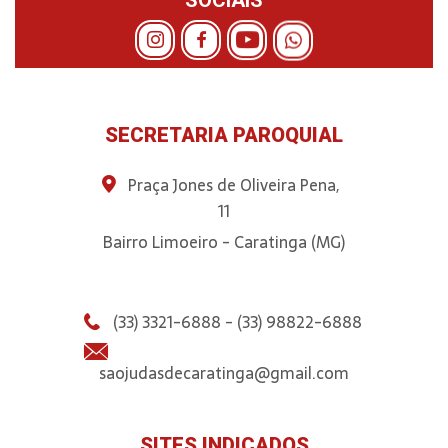
SECRETARIA PAROQUIAL
Praça Jones de Oliveira Pena,
11
Bairro Limoeiro - Caratinga (MG)
(33) 3321-6888 - (33) 98822-6888
saojudasdecaratinga@gmail.com
SITES INDICADOS