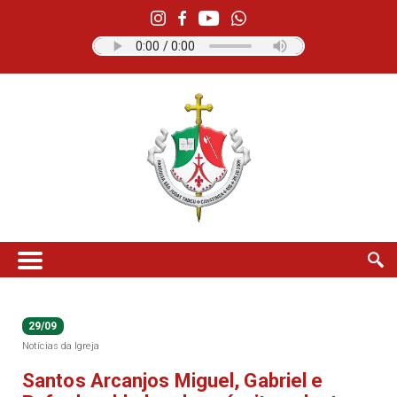
29/09
Notícias da Igreja
Santos Arcanjos Miguel, Gabriel e