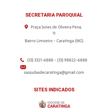
SECRETARIA PAROQUIAL
Praça Jones de Oliveira Pena,
11
Bairro Limoeiro - Caratinga (MG)
(33) 3321-6888 - (33) 98822-6888
saojudasdecaratinga@gmail.com
SITES INDICADOS