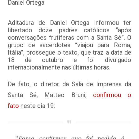
Daniel Ortega
Aditadura de Daniel Ortega informou ter
libertado doze padres católicos “após
conversações frutíferas com a Santa Sé”. O
grupo de sacerdotes “viajou para Roma,
Itália”, prossegue o texto, que traz a data de
18 de outubro e foi divulgado
internacionalmente nas últimas horas.
De fato, o diretor da Sala de Imprensa da
Santa Sé, Matteo Bruni,
confirmou o
fato
neste dia 19:
“Posso confirmar que foi pedido à