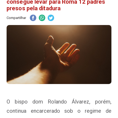
consegue levar para Roma 12 padres
presos pela ditadura
Compartilhar
O bispo dom Rolando Álvarez, porém,
continua encarcerado sob o regime de