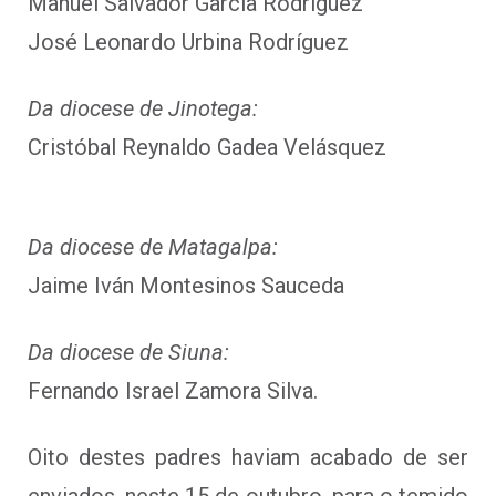
Manuel Salvador García Rodríguez
José Leonardo Urbina Rodríguez
Da diocese de Jinotega:
Cristóbal Reynaldo Gadea Velásquez
Da diocese de Matagalpa:
Jaime Iván Montesinos Sauceda
Da diocese de Siuna:
Fernando Israel Zamora Silva.
Oito destes padres haviam acabado de ser
enviados, neste 15 de outubro, para o temido