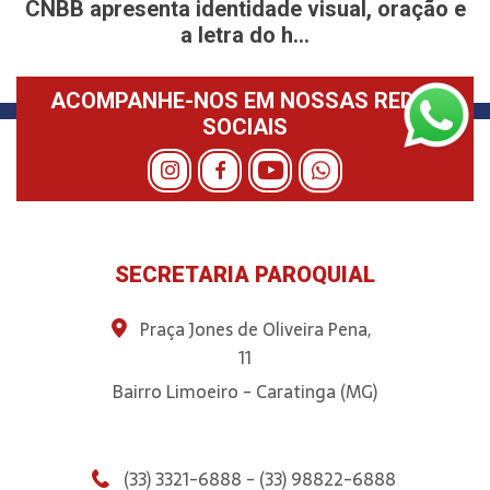
CNBB apresenta identidade visual, oração e
a letra do h...
ACOMPANHE-NOS EM NOSSAS REDES
SOCIAIS
SECRETARIA PAROQUIAL
Praça Jones de Oliveira Pena,
11
Bairro Limoeiro - Caratinga (MG)
(33) 3321-6888 - (33) 98822-6888