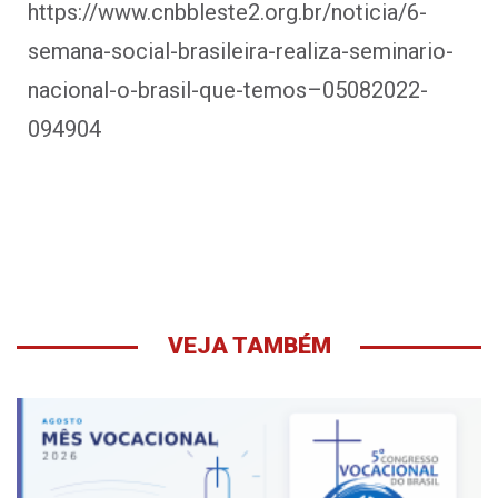
https://www.cnbbleste2.org.br/noticia/6-
semana-social-brasileira-realiza-seminario-
nacional-o-brasil-que-temos–05082022-
094904
VEJA TAMBÉM