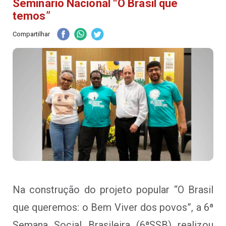
Seminário Nacional “O Brasil que
temos”
Compartilhar
Na construção do projeto popular “O Brasil
que queremos: o Bem Viver dos povos”, a 6ª
Semana Social Brasileira (6ªSSB) realizou