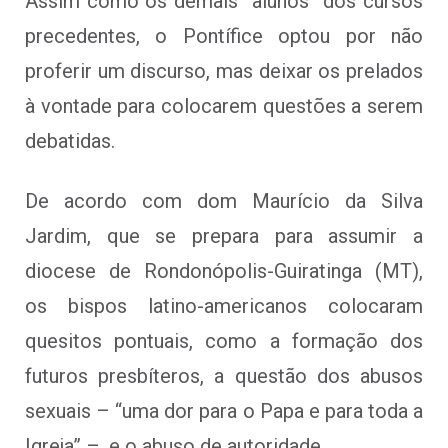
Assim como os demais “alunos” dos cursos
precedentes, o Pontífice optou por não
proferir um discurso, mas deixar os prelados
à vontade para colocarem questões a serem
debatidas.
De acordo com dom Maurício da Silva
Jardim, que se prepara para assumir a
diocese de Rondonópolis-Guiratinga (MT),
os bispos latino-americanos colocaram
quesitos pontuais, como a formação dos
futuros presbíteros, a questão dos abusos
sexuais – “uma dor para o Papa e para toda a
Igreja” –, e o abuso de autoridade.