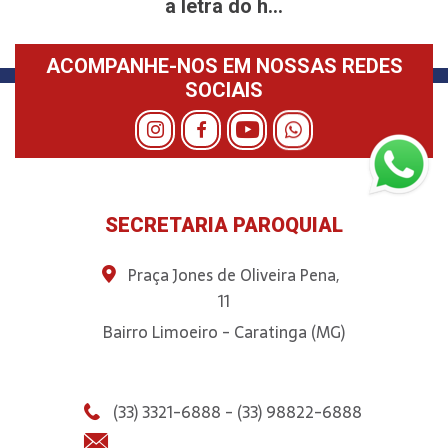
a letra do h...
ACOMPANHE-NOS EM NOSSAS REDES
SOCIAIS
SECRETARIA PAROQUIAL
Praça Jones de Oliveira Pena,
11
Bairro Limoeiro - Caratinga (MG)
(33) 3321-6888 - (33) 98822-6888