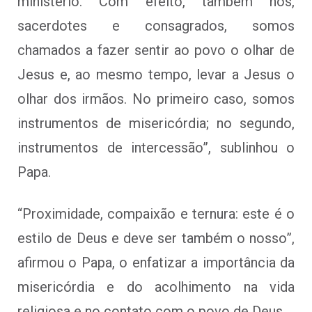
ministério. Com efeito, também nós,
sacerdotes e consagrados, somos
chamados a fazer sentir ao povo o olhar de
Jesus e, ao mesmo tempo, levar a Jesus o
olhar dos irmãos. No primeiro caso, somos
instrumentos de misericórdia; no segundo,
instrumentos de intercessão”, sublinhou o
Papa.
“Proximidade, compaixão e ternura: este é o
estilo de Deus e deve ser também o nosso”,
afirmou o Papa, o enfatizar a importância da
misericórdia e do acolhimento na vida
religiosa e no contato com o povo de Deus.