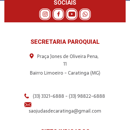
SOCIAIS
SECRETARIA PAROQUIAL
Praça Jones de Oliveira Pena,
11
Bairro Limoeiro - Caratinga (MG)
(33) 3321-6888 - (33) 98822-6888
saojudasdecaratinga@gmail.com