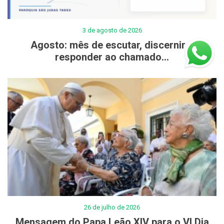
3 de agosto de 2026
Agosto: mês de escutar, discernir e
responder ao chamado...
26 de julho de 2026
Mensagem do Papa Leão XIV para o VI Dia