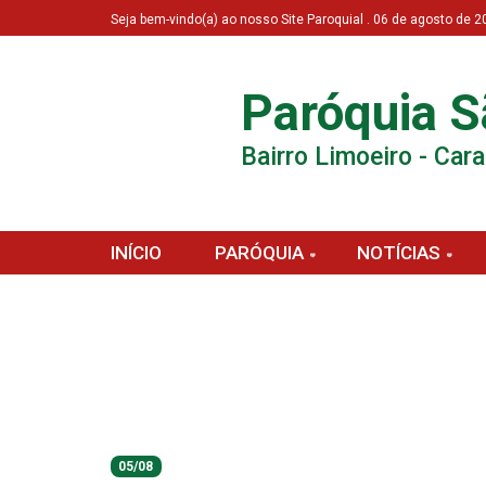
Seja bem-vindo(a) ao nosso Site Paroquial . 06 de agosto de
Paróquia S
Bairro Limoeiro - Car
INÍCIO
PARÓQUIA
NOTÍCIAS
05/08