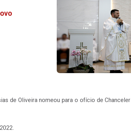
novo
s de Oliveira nomeou para o ofício de Chanceler
 2022.