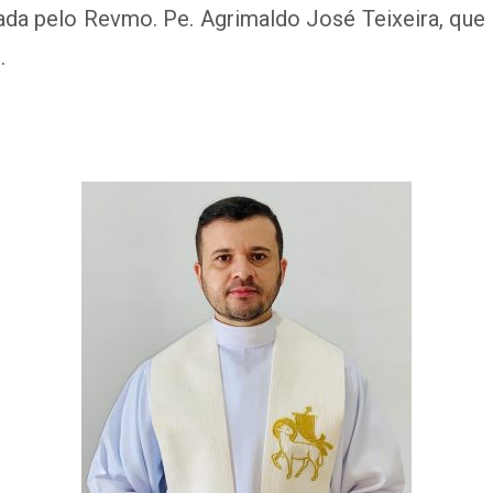
da pelo Revmo. Pe. Agrimaldo José Teixeira, que 
.