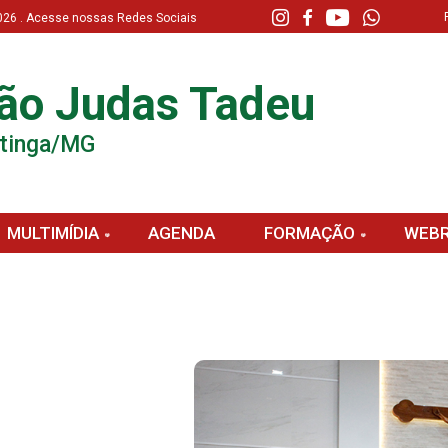
 2026 . Acesse nossas Redes Sociais
ão Judas Tadeu
atinga/MG
MULTIMÍDIA
AGENDA
FORMAÇÃO
WEBR