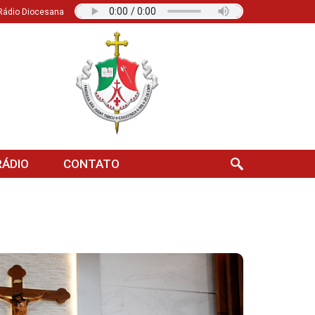
Rádio Diocesana
ÁDIO
CONTATO