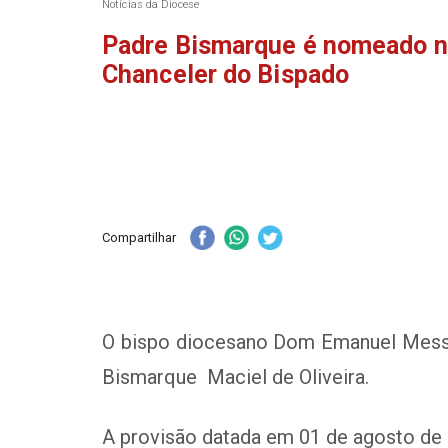
Notícias da Diocese
Padre Bismarque é nomeado 
Chanceler do Bispado
Compartilhar
O bispo diocesano Dom Emanuel Messia
Bismarque Maciel de Oliveira.
A provisão datada em 01 de agosto de