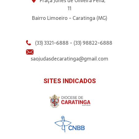
Praça Jones de Oliveira Pena,
11
Bairro Limoeiro - Caratinga (MG)
(33) 3321-6888 - (33) 98822-6888
saojudasdecaratinga@gmail.com
SITES INDICADOS