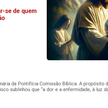
ar-se de quem
ão
nária da Pontifícia Comissão Bíblica. A propósito
isco sublinhou que “a dor e a enfermidade, à luz d