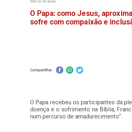
Notícias da Igreja
O Papa: como Jesus, aproxim
sofre com compaixão e inclus
Compartilhar
O Papa recebeu os participantes da ple
doença e o sofrimento na Bíblia, Franc
num percurso de amadurecimento”.