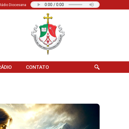
Rádio Diocesana
ÁDIO
CONTATO