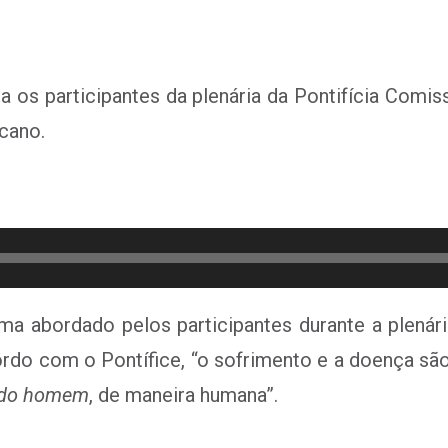
os participantes da plenária da Pontifícia Comiss
icano.
ma abordado pelos participantes durante a plenár
ordo com o Pontífice, “o sofrimento e a doença sã
 do homem
, de maneira humana”.