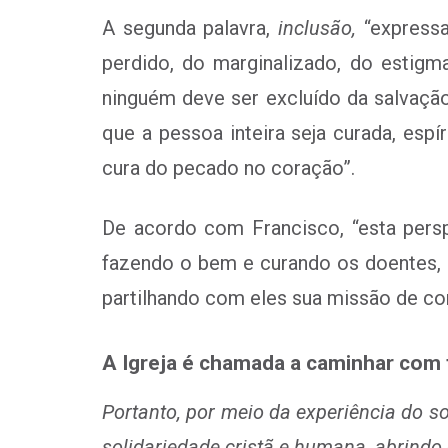
A segunda palavra,
inclusão,
“express
perdido, do marginalizado, do estigm
ninguém deve ser excluído da salvaçã
que a pessoa inteira seja curada, esp
cura do pecado no coração”.
De acordo com Francisco, “esta perspe
fazendo o bem e curando os doentes,
partilhando com eles sua missão de co
A Igreja é chamada a caminhar com
Portanto, por meio da experiência do 
solidariedade cristã e humana, abrind