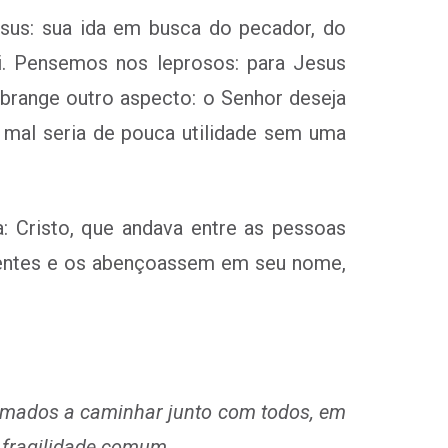
esus: sua ida em busca do pecador, do
ai. Pensemos nos leprosos: para Jesus
brange outro aspecto: o Senhor deseja
o mal seria de pouca utilidade sem uma
a: Cristo, que andava entre as pessoas
oentes e os abençoassem em seu nome,
hamados a caminhar junto com todos, em
 fragilidade comum.