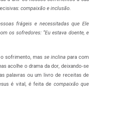
ecisivas:
compaixão e inclusão
.
essoas frágeis e necessitadas que Ele
om os sofredores: “Eu estava doente, e
 o sofrimento, mas
se inclina
para com
mas acolhe o drama da dor, deixando-se
as palavras ou um livro de receitas de
sus é vital, é feita de
compaixão
que