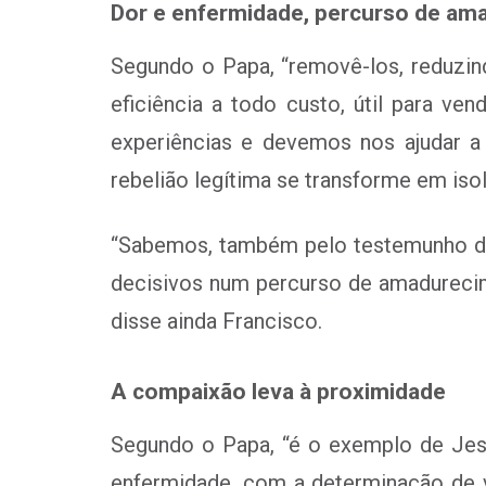
Dor e enfermidade, percurso de a
Segundo o Papa, “removê-los, reduzi
eficiência a todo custo, útil para v
experiências e devemos nos ajudar a 
rebelião legítima se transforme em is
“Sabemos, também pelo testemunho de m
decisivos num percurso de amadurecime
disse ainda Francisco.
A compaixão leva à proximidade
Segundo o Papa, “é o exemplo de Jesu
enfermidade, com a determinação de 