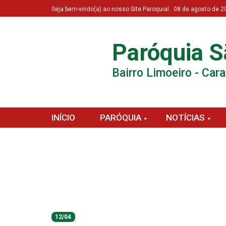
Seja bem-vindo(a) ao nosso Site Paroquial . 08 de agosto de
Paróquia S
Bairro Limoeiro - Car
INÍCIO
PARÓQUIA
NOTÍCIAS
12/04