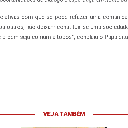
iciativas com que se pode refazer uma comunida
os outros, não deixam constituir-se uma sociedad
e o bem seja comum a todos”, concluiu o Papa cita
VEJA TAMBÉM