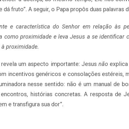
 dá fruto”. A seguir, o Papa propôs duas palavras d
nte e característica do Senhor em relação às p
 como proximidade e leva Jesus a se identificar c
 à proximidade.
o revela um aspecto importante: Jesus
não
explica
om incentivos genéricos e consolações estéreis, 
iluminadora nesse sentido: não é um manual de bo
 encontros, histórias concretas. A resposta de Je
m e transfigura sua dor”.