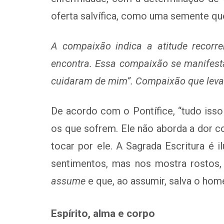
oferta salvífica, como uma semente que
A compaixão indica a atitude recorre
encontra. Essa compaixão se manifesta
cuidaram de mim”. Compaixão que leva
De acordo com o Pontífice, “tudo iss
os que sofrem. Ele não aborda a dor c
tocar por ele. A Sagrada Escritura é 
sentimentos, mas nos mostra
rostos,
assume
e que, ao assumir, salva o home
Espírito, alma e corpo