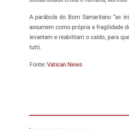
A parábola do Bom Samaritano “as in
assumem como própria a fragilidade d
levantam e reabilitam o caído, para qu
tutti.
Fonte:
Vatican News