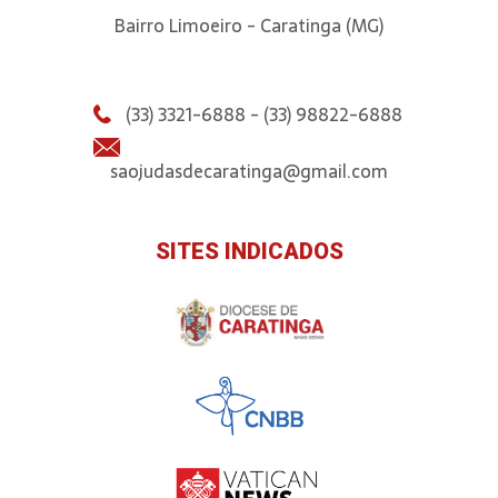
Bairro Limoeiro - Caratinga (MG)
(33) 3321-6888 - (33) 98822-6888
saojudasdecaratinga@gmail.com
SITES INDICADOS