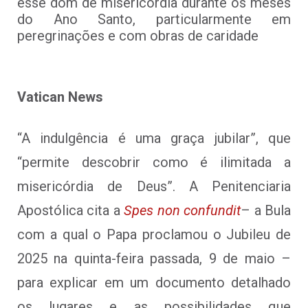
esse dom de misericórdia durante os meses
do Ano Santo, particularmente em
peregrinações e com obras de caridade
Vatican News
“A indulgência é uma graça jubilar”, que
“permite descobrir como é ilimitada a
misericórdia de Deus”. A Penitenciaria
Apostólica cita a
Spes non confundit
– a Bula
com a qual o Papa proclamou o Jubileu de
2025 na quinta-feira passada, 9 de maio –
para explicar em um documento detalhado
os lugares e as possibilidades que