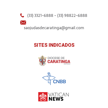
(33) 3321-6888 - (33) 98822-6888
saojudasdecaratinga@gmail.com
SITES INDICADOS