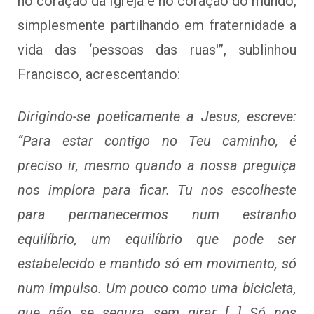
no coração da Igreja e no coração do mundo,
simplesmente partilhando em fraternidade a
vida das ‘pessoas das ruas'”, sublinhou
Francisco, acrescentando:
Dirigindo-se poeticamente a Jesus, escreve:
“Para estar contigo no Teu caminho, é
preciso ir, mesmo quando a nossa preguiça
nos implora para ficar. Tu nos escolheste
para permanecermos num estranho
equilíbrio, um equilíbrio que pode ser
estabelecido e mantido só em movimento, só
num impulso. Um pouco como uma bicicleta,
que não se segura sem girar […] Só nos