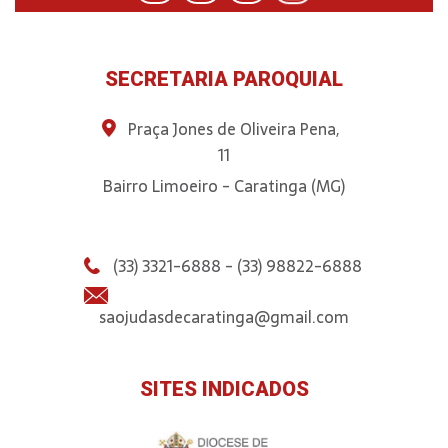
SECRETARIA PAROQUIAL
Praça Jones de Oliveira Pena,
11
Bairro Limoeiro - Caratinga (MG)
(33) 3321-6888 - (33) 98822-6888
saojudasdecaratinga@gmail.com
SITES INDICADOS