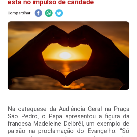
está no impulso de caridade
Compartilhar
Na catequese da Audiência Geral na Praça
São Pedro, o Papa apresentou a figura da
francesa Madeleine Delbrêl, um exemplo de
paixão na proclamação do Evangelho. “Só