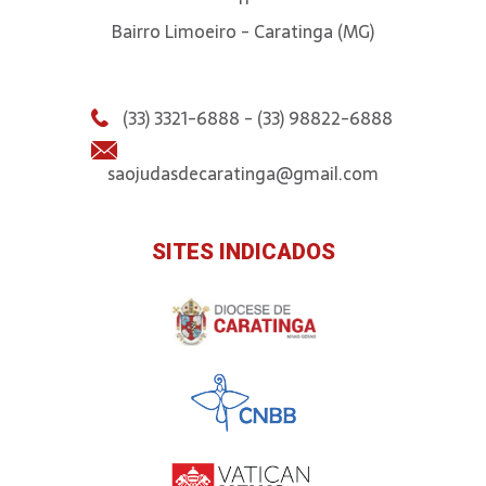
Bairro Limoeiro - Caratinga (MG)
(33) 3321-6888 - (33) 98822-6888
saojudasdecaratinga@gmail.com
SITES INDICADOS