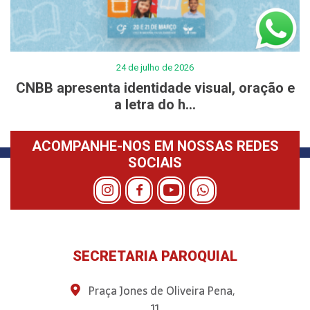
24 de julho de 2026
CNBB apresenta identidade visual, oração e
a letra do h...
ACOMPANHE-NOS EM NOSSAS REDES
SOCIAIS
SECRETARIA PAROQUIAL
Praça Jones de Oliveira Pena,
11