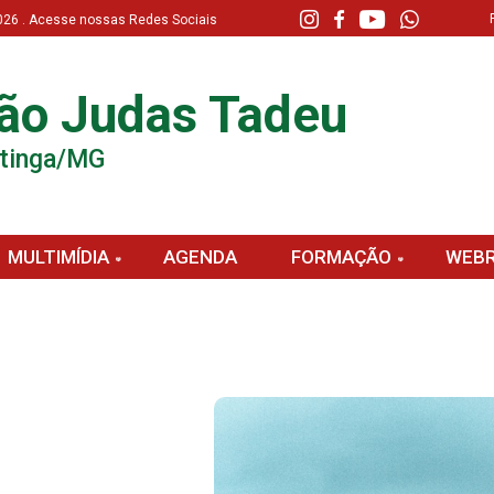
 2026 . Acesse nossas Redes Sociais
ão Judas Tadeu
atinga/MG
MULTIMÍDIA
AGENDA
FORMAÇÃO
WEBR