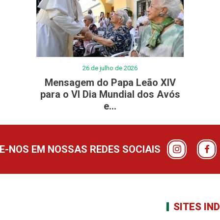
26 de julho de 2026
Mensagem do Papa Leão XIV
para o VI Dia Mundial dos Avós
e...
-NOS EM NOSSAS REDES SOCIAIS
SITES IN