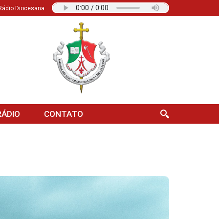
Rádio Diocesana
ÁDIO
CONTATO