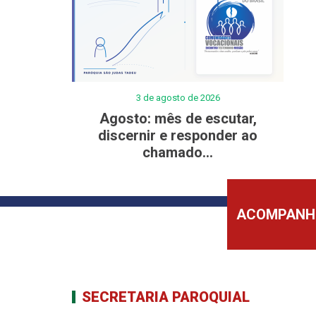
3 de agosto de 2026
Agosto: mês de escutar,
discernir e responder ao
chamado...
ACOMPANHE
SECRETARIA PAROQUIAL