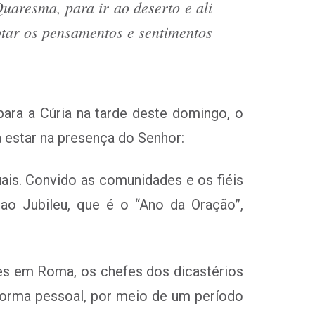
Quaresma, para ir ao deserto e ali
tar os pensamentos e sentimentos
para a Cúria na tarde deste domingo, o
 estar na presença do Senhor:
uais. Convido as comunidades e os fiéis
o Jubileu, que é o “Ano da Oração”,
tes em Roma, os chefes dos dicastérios
 forma pessoal, por meio de um período