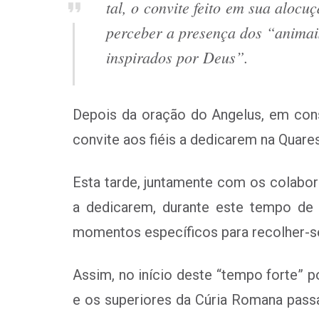
tal, o convite feito em sua aloc
perceber a presença dos “animai
inspirados por Deus”.
Depois da oração do Angelus, em conso
convite aos fiéis a dedicarem na Quar
Esta tarde, juntamente com os colabora
a dedicarem, durante este tempo de
momentos específicos para recolher-s
Assim, no início deste “tempo forte” 
e os superiores da Cúria Romana passa