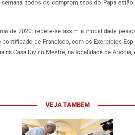
sa semana, todos os compromissos do Papa estão 
a de 2020, repete-se assim a modalidade pessoal
o pontificado de Francisco, com os Exercícios Esp
 na Casa Divino Mestre, na localidade de Ariccia, d
VEJA TAMBÉM