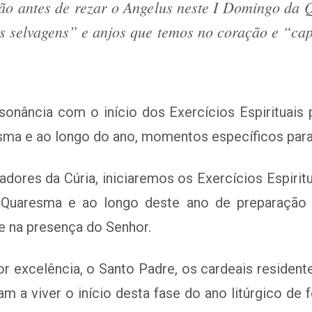
ução antes de rezar o Angelus neste I Domingo da 
s selvagens” e anjos que temos no coração e “cap
nância com o início dos Exercícios Espirituais 
esma e ao longo do ano, momentos específicos para
dores da Cúria, iniciaremos os Exercícios Espirit
 Quaresma e ao longo deste ano de preparação a
e na presença do Senhor.
por excelência, o Santo Padre, os cardeais residen
m a viver o início desta fase do ano litúrgico de