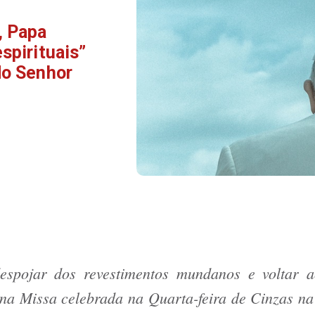
, Papa
spirituais”
do Senhor
pojar dos revestimentos mundanos e voltar ao
na Missa celebrada na Quarta-feira de Cinzas na 