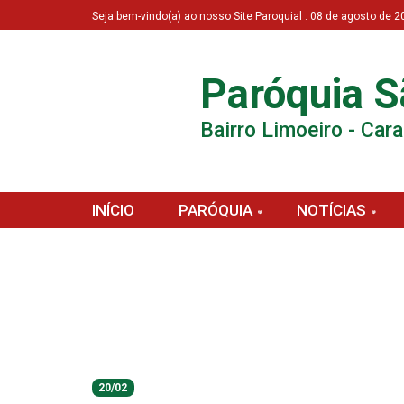
Seja bem-vindo(a) ao nosso Site Paroquial . 08 de agosto de
Paróquia S
Bairro Limoeiro - Car
INÍCIO
PARÓQUIA
NOTÍCIAS
20/02