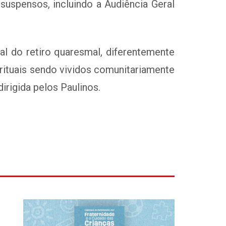
suspensos, incluindo a Audiência Geral
 do retiro quaresmal, diferentemente
irituais sendo vividos comunitariamente
irigida pelos Paulinos.