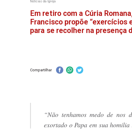
Notícias da Igreja
Em retiro com a Cúria Romana
Francisco propõe “exercícios e
para se recolher na presença 
Compartilhar
“Não tenhamos medo de nos des
exortado o Papa em sua homilia 