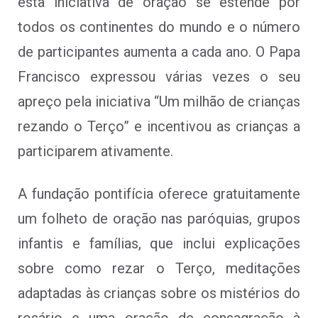
esta iniciativa de oração se estende por
todos os continentes do mundo e o número
de participantes aumenta a cada ano. O Papa
Francisco expressou várias vezes o seu
apreço pela iniciativa “Um milhão de crianças
rezando o Terço” e incentivou as crianças a
participarem ativamente.
A fundação pontifícia oferece gratuitamente
um folheto de oração nas paróquias, grupos
infantis e famílias, que inclui explicações
sobre como rezar o Terço, meditações
adaptadas às crianças sobre os mistérios do
rosário e uma oração de consagração à