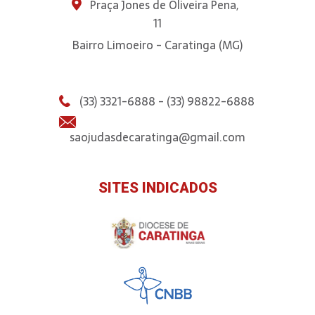
Praça Jones de Oliveira Pena,
11
Bairro Limoeiro - Caratinga (MG)
(33) 3321-6888 - (33) 98822-6888
saojudasdecaratinga@gmail.com
SITES INDICADOS