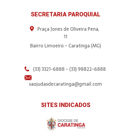
SECRETARIA PAROQUIAL
Praça Jones de Oliveira Pena,
11
Bairro Limoeiro - Caratinga (MG)
(33) 3321-6888 - (33) 98822-6888
saojudasdecaratinga@gmail.com
SITES INDICADOS