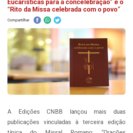
Eucarísticas para a concelebração” e o
“Rito da Missa celebrada com o povo”
Compartilhar
A Edições CNBB lançou mais duas
publicações vinculadas à terceira edição
típica do Missal Romano: “Orações