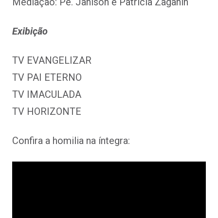
Mediação: Pe. Jânison e Patricia Zaganin
Exibição
TV EVANGELIZAR
TV PAI ETERNO
TV IMACULADA
TV HORIZONTE
Confira a homilia na íntegra: