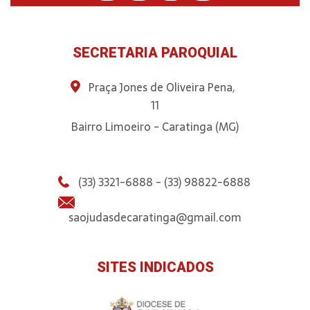
SECRETARIA PAROQUIAL
Praça Jones de Oliveira Pena,
11
Bairro Limoeiro - Caratinga (MG)
(33) 3321-6888 - (33) 98822-6888
saojudasdecaratinga@gmail.com
SITES INDICADOS