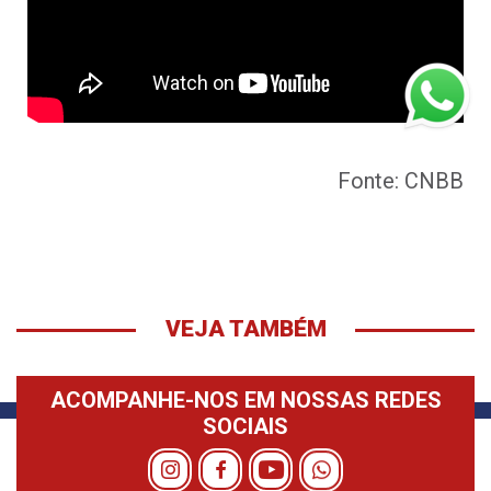
Fonte: CNBB
VEJA TAMBÉM
ACOMPANHE-NOS EM NOSSAS REDES
SOCIAIS