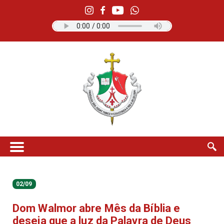
02/09
Dom Walmor abre Mês da Bíblia e
deseja que a luz da Palavra de Deus