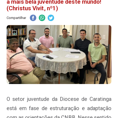
a mais bela juventude deste mundo!
(Christus Vivit, nº1)
Compartilhar
O setor juventude da Diocese de Caratinga
está em fase de estruturação e adaptação
com as orientações da CNBB. Nesse sentido