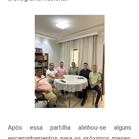
Após essa partilha alinhou-se alguns
encaminhamentos para os próximos meses: