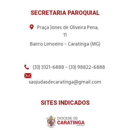
SECRETARIA PAROQUIAL
Praça Jones de Oliveira Pena,
11
Bairro Limoeiro - Caratinga (MG)
(33) 3321-6888 - (33) 98822-6888
saojudasdecaratinga@gmail.com
SITES INDICADOS