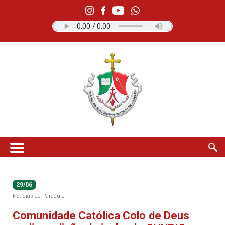
29/06
Notícias da Paróquia
Comunidade Católica Colo de Deus