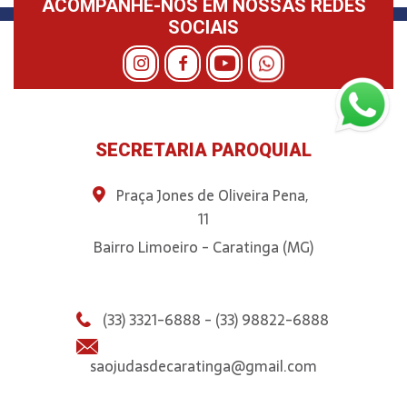
ACOMPANHE-NOS EM NOSSAS REDES
SOCIAIS
SECRETARIA PAROQUIAL
Praça Jones de Oliveira Pena,
11
Bairro Limoeiro - Caratinga (MG)
(33) 3321-6888 - (33) 98822-6888
saojudasdecaratinga@gmail.com