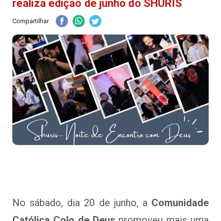
realiza edição de junho do SHURIS
Compartilhar
No sábado, dia 20 de junho, a
Comunidade
Católica Colo de Deus
promoveu mais uma