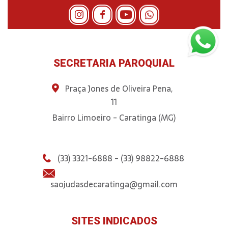
SECRETARIA PAROQUIAL
Praça Jones de Oliveira Pena,
11
Bairro Limoeiro - Caratinga (MG)
(33) 3321-6888 - (33) 98822-6888
saojudasdecaratinga@gmail.com
SITES INDICADOS