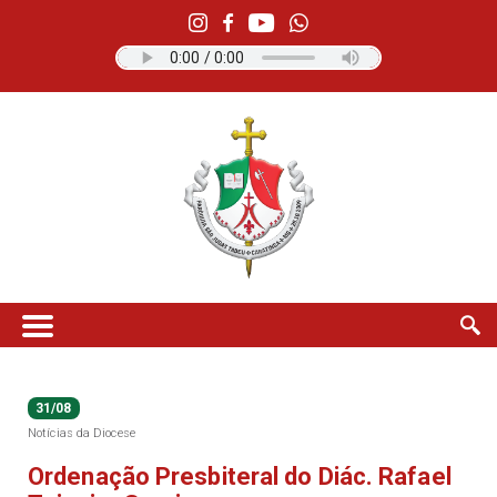
31/08
Notícias da Diocese
Ordenação Presbiteral do Diác. Rafael