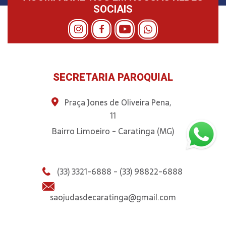
SOCIAIS
SECRETARIA PAROQUIAL
Praça Jones de Oliveira Pena,
11
Bairro Limoeiro - Caratinga (MG)
(33) 3321-6888 - (33) 98822-6888
saojudasdecaratinga@gmail.com