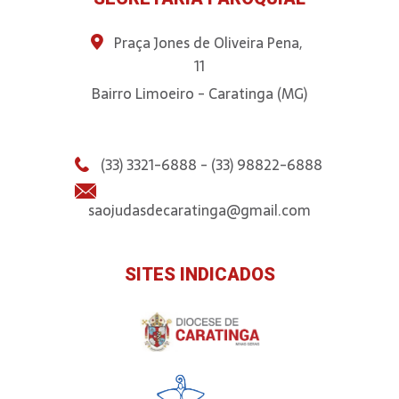
Praça Jones de Oliveira Pena,
11
Bairro Limoeiro - Caratinga (MG)
(33) 3321-6888 - (33) 98822-6888
saojudasdecaratinga@gmail.com
SITES INDICADOS