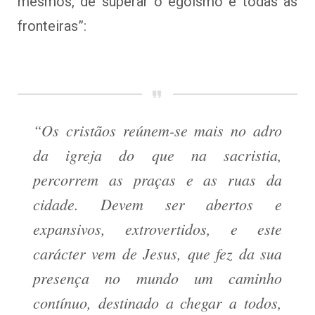
mesmos, de superar o egoísmo e todas as
fronteiras”:
“Os cristãos reúnem-se mais no adro
da igreja do que na sacristia,
percorrem as praças e as ruas da
cidade. Devem ser abertos e
expansivos, extrovertidos, e este
carácter vem de Jesus, que fez da sua
presença no mundo um caminho
contínuo, destinado a chegar a todos,