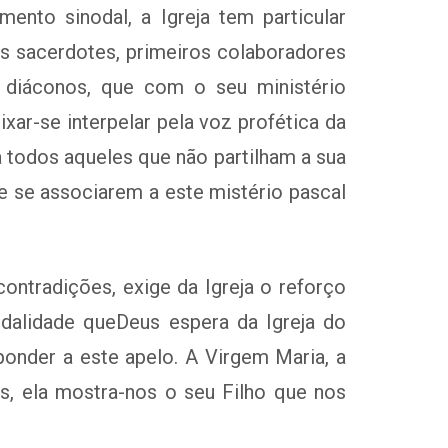
ento sinodal, a Igreja tem particular
os sacerdotes, primeiros colaboradores
s diáconos, que com o seu ministério
xar-se interpelar pela voz profética da
 a todos aqueles que não partilham a sua
de se associarem a este mistério pascal
tradições, exige da Igreja o reforço
dalidade queDeus espera da Igreja do
onder a este apelo. A Virgem Maria, a
s, ela mostra-nos o seu Filho que nos