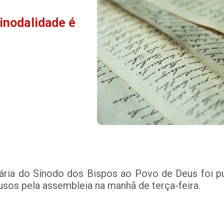
sinodalidade é
ária do Sínodo dos Bispos ao Povo de Deus foi publ
usos pela assembleia na manhã de terça-feira.