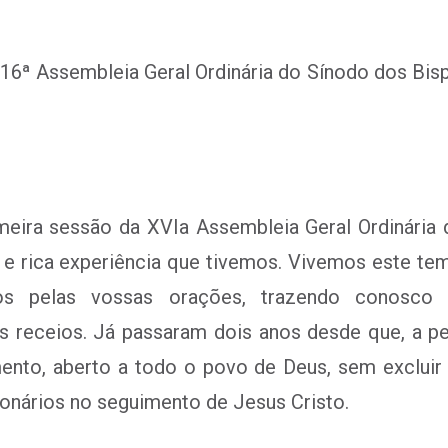
a 16ª Assembleia Geral Ordinária do Sínodo dos Bis
imeira sessão da XVIa Assembleia Geral Ordinári
la e rica experiência que tivemos. Vivemos este
s pelas vossas orações, trazendo conosco a
 receios. Já passaram dois anos desde que, a pe
nto, aberto a todo o povo de Deus, sem excluir 
sionários no seguimento de Jesus Cristo.