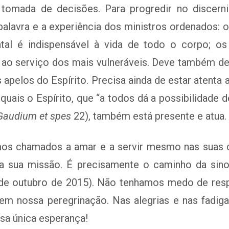
 tomada de decisões. Para progredir no discernim
palavra e a experiência dos ministros ordenados: 
ntal é indispensável à vida de todo o corpo; o
ja ao serviço dos mais vulneráveis. Deve também dei
s apelos do Espírito. Precisa ainda de estar atenta
uais o Espírito, que “a todos dá a possibilidade 
Gaudium et spes
22), também está presente e atua.
s chamados a amar e a servir mesmo nas suas con
a sua missão. É precisamente o caminho da sino
7 de outubro de 2015). Não tenhamos medo de resp
m nossa peregrinação. Nas alegrias e nas fadiga
ssa única esperança!