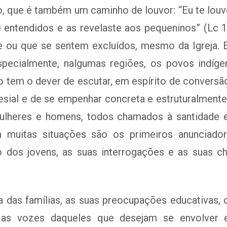
, que é também um caminho de louvor: “Eu te louvo,
entendidos e as revelaste aos pequeninos” (Lc 1
de ou que se sentem excluídos, mesmo da Igreja. 
pecialmente, nalgumas regiões, os povos indígen
o tem o dever de escutar, em espírito de conversã
al e de se empenhar concreta e estruturalmente 
 mulheres e homens, todos chamados à santidade 
 muitas situações são os primeiros anunciador
o dos jovens, as suas interrogações e as suas 
ta das famílias, as suas preocupações educativas
 as vozes daqueles que desejam se envolver 