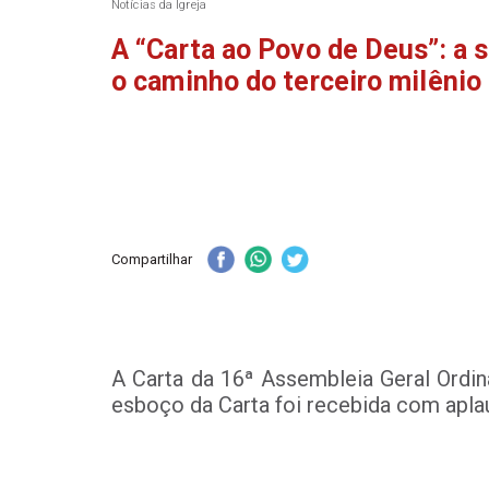
Notícias da Igreja
A “Carta ao Povo de Deus”: a 
o caminho do terceiro milênio
Compartilhar
A Carta da 16ª Assembleia Geral Ordin
esboço da Carta foi recebida com apla