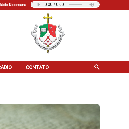
Rádio Diocesana
ÁDIO
CONTATO