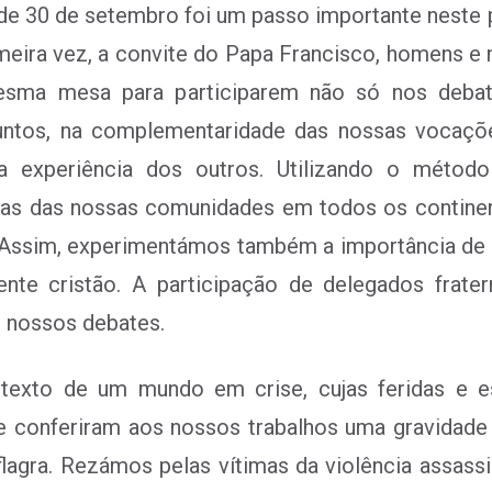
e 30 de setembro foi um passo importante neste 
meira vez, a convite do Papa Francisco, homens e
esma mesa para participarem não só nos deb
ntos, na complementaridade das nossas vocaçõe
 experiência dos outros. Utilizando o método 
as das nossas comunidades em todos os continent
je. Assim, experimentámos também a importância d
iente cristão. A participação de delegados frat
s nossos debates.
texto de um mundo em crise, cujas feridas e e
conferiram aos nossos trabalhos uma gravidade p
lagra. Rezámos pelas vítimas da violência assas