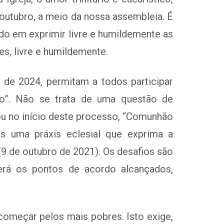
utubro, a meio da nossa assembleia. É
ndo em exprimir livre e humildemente as
s, livre e humildemente.
de 2024, permitam a todos participar
do”. Não se trata de uma questão de
ou no início deste processo, “Comunhão
s uma práxis eclesial que exprima a
9 de outubro de 2021). Os desafios são
cerá os pontos de acordo alcançados,
 começar pelos mais pobres. Isto exige,