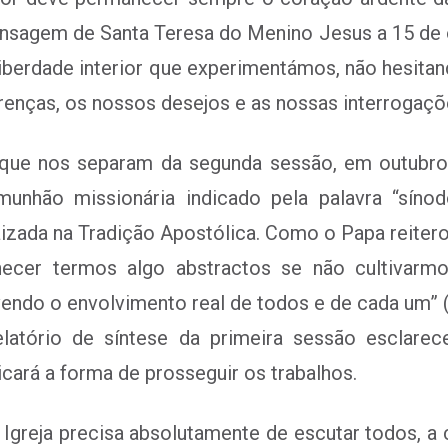
agem de Santa Teresa do Menino Jesus a 15 de o
 liberdade interior que experimentámos, não hesita
enças, os nossos desejos e as nossas interrogaçõe
ue nos separam da segunda sessão, em outubro 
nhão missionária indicado pela palavra “síno
aizada na Tradição Apostólica. Como o Papa reiter
cer termos algo abstractos se não cultivarmo
endo o envolvimento real de todos e de cada um” (
latório de síntese da primeira sessão esclare
cará a forma de prosseguir os trabalhos.
 Igreja precisa absolutamente de escutar todos, a