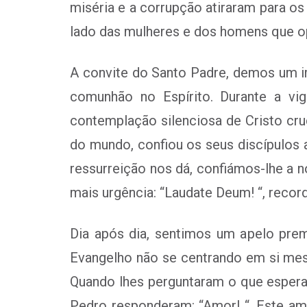
miséria e a corrupção atiraram para 
lado das mulheres e dos homens que o
A convite do Santo Padre, demos um im
comunhão no Espírito. Durante a vi
contemplação silenciosa de Cristo cruc
do mundo, confiou os seus discípulos 
ressurreição nos dá, confiámos-lhe a
mais urgência: “Laudate Deum! “, recor
Dia após dia, sentimos um apelo prem
Evangelho não se centrando em si mes
Quando lhes perguntaram o que esperam
Pedro responderam: “Amor! “. Este amo