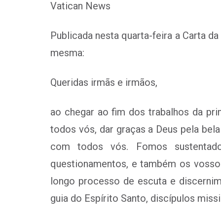
Vatican News
Publicada nesta quarta-feira a Carta d
mesma:
Queridas irmãs e irmãos,
ao chegar ao fim dos trabalhos da pr
todos vós, dar graças a Deus pela be
com todos vós. Fomos sustentado
questionamentos, e também os vossos
longo processo de escuta e discernime
guia do Espírito Santo, discípulos mis