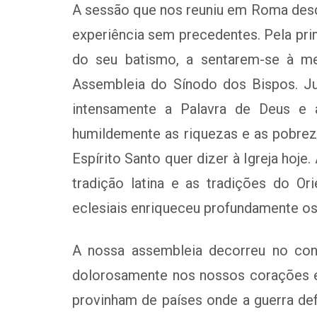
A sessão que nos reuniu em Roma desd
experiência sem precedentes. Pela pri
do seu batismo, a sentarem-se à m
Assembleia do Sínodo dos Bispos. Ju
intensamente a Palavra de Deus e a
humildemente as riquezas e as pobrez
Espírito Santo quer dizer à Igreja ho
tradição latina e as tradições do Or
eclesiais enriqueceu profundamente o
A nossa assembleia decorreu no con
dolorosamente nos nossos corações e 
provinham de países onde a guerra def