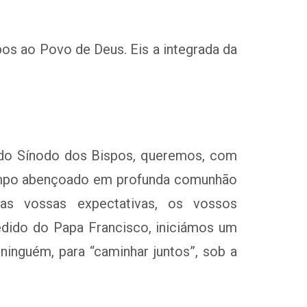
pos ao Povo de Deus. Eis a integrada da
a do Sínodo dos Bispos, queremos, com
 tempo abençoado em profunda comunhão
s vossas expectativas, os vossos
dido do Papa Francisco, iniciámos um
ninguém, para “caminhar juntos”, sob a