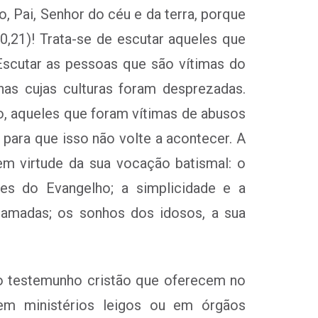
 Pai, Senhor do céu e da terra, porque
0,21)! Trata-se de escutar aqueles que
Escutar as pessoas que são vítimas do
as cujas culturas foram desprezadas.
o, aqueles que foram vítimas de abusos
para que isso não volte a acontecer. A
em virtude da sua vocação batismal: o
es do Evangelho; a simplicidade e a
chamadas; os sonhos dos idosos, a sua
, o testemunho cristão que oferecem no
em ministérios leigos ou em órgãos