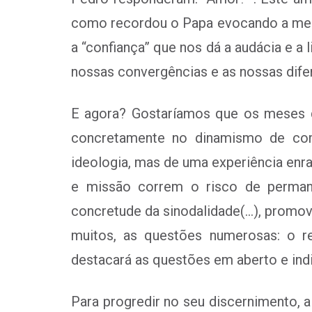
como recordou o Papa evocando a mens
a “confiança” que nos dá a audácia e a
nossas convergências e as nossas difer
E agora? Gostaríamos que os meses q
concretamente no dinamismo de comu
ideologia, mas de uma experiência enr
e missão correm o risco de permane
concretude da sinodalidade(…), promov
muitos, as questões numerosas: o re
destacará as questões em aberto e indi
Para progredir no seu discernimento, a