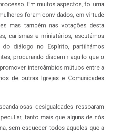
processo. Em muitos aspectos, foi uma
 mulheres foram convidados, em virtude
ates mas também nas votações desta
s, carismas e ministérios, escutámos
do diálogo no Espírito, partilhámos
es, procurando discernir aquilo que o
e promover intercâmbios mútuos entre a
ernos de outras Igrejas e Comunidades
scandalosas desigualdades ressoaram
eculiar, tanto mais que alguns de nós
sina, sem esquecer todos aqueles que a