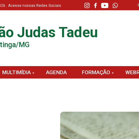
 2026 . Acesse nossas Redes Sociais
ão Judas Tadeu
atinga/MG
MULTIMÍDIA
AGENDA
FORMAÇÃO
WEBR