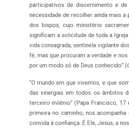
participativos de discernimento e de
necessidade de recolher ainda mais a 
dos bispos, cujo ministério sacrame
significam a solicitude de toda a Igre
vida consagrada, sentinela vigilante do
fé, mas que procuram a verdade e nos q
por um modo só de Deus conhecido” (
“O mundo em que vivemos, e que somo
das sinergias em todos os âmbitos d
terceiro milénio” (Papa Francisco, 1
primeira no caminho, nos acompanha e
convida à confiança. É Ele, Jesus, a no