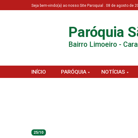
Seja bem-vindo(a) ao nosso Site Paroquial . 08 de agosto de
Paróquia S
Bairro Limoeiro - Car
INÍCIO
PARÓQUIA
NOTÍCIAS
25/10