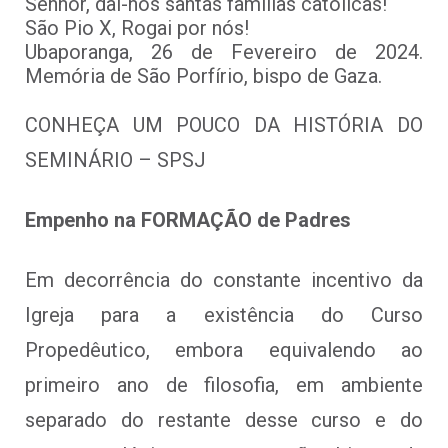
Senhor, dai-nos santas famílias católicas!
São Pio X, Rogai por nós!
Ubaporanga, 26 de Fevereiro de 2024.
Memória de São Porfírio, bispo de Gaza.
CONHEÇA UM POUCO DA HISTÓRIA DO
SEMINÁRIO – SPSJ
Empenho na FORMAÇÃO de Padres
Em decorrência do constante incentivo da
Igreja para a existência do Curso
Propedêutico, embora equivalendo ao
primeiro ano de filosofia, em ambiente
separado do restante desse curso e do