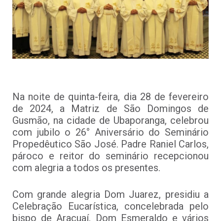
Na noite de quinta-feira, dia 28 de fevereiro
de 2024, a Matriz de São Domingos de
Gusmão, na cidade de Ubaporanga, celebrou
com jubilo o 26° Aniversário do Seminário
Propedêutico São José. Padre Raniel Carlos,
pároco e reitor do seminário recepcionou
com alegria a todos os presentes.
Com grande alegria Dom Juarez, presidiu a
Celebração Eucarística, concelebrada pelo
bispo de Araçuaí, Dom Esmeraldo e vários