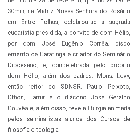
deu no dia 28 de fevereiro, quando às 19h e
30min, na Matriz Nossa Senhora do Rosário
em Entre Folhas, celebrou-se a sagrada
eucaristia presidida, a convite de dom Hélio,
por dom José Eugênio Corrêa, bispo
emérito de Caratinga e criador do Seminário
Diocesano, e, concelebrada pelo próprio
dom Hélio, além dos padres: Mons. Levy,
então reitor do SDNSR, Paulo Peixoto,
Othon, Jamir e o diácono José Geraldo
Gouvêa e, além disso, teve a liturgia animada
pelos seminaristas alunos dos Cursos de
filosofia e teologia.