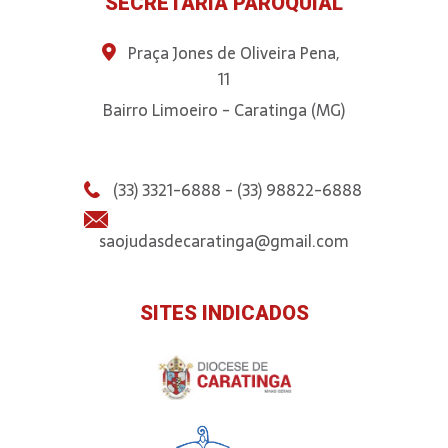
SECRETARIA PAROQUIAL
Praça Jones de Oliveira Pena,
11
Bairro Limoeiro - Caratinga (MG)
(33) 3321-6888 - (33) 98822-6888
saojudasdecaratinga@gmail.com
SITES INDICADOS