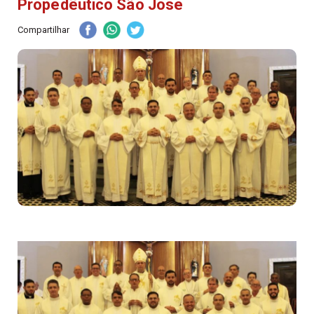
Propedêutico São José
Compartilhar