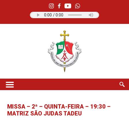
MISSA – 2ª – QUINTA-FEIRA – 19:30 –
MATRIZ SÃO JUDAS TADEU