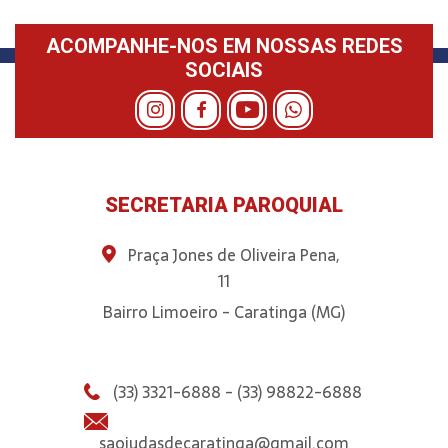
ACOMPANHE-NOS EM NOSSAS REDES
SOCIAIS
SECRETARIA PAROQUIAL
Praça Jones de Oliveira Pena,
11
Bairro Limoeiro - Caratinga (MG)
(33) 3321-6888 - (33) 98822-6888
saojudasdecaratinga@gmail.com