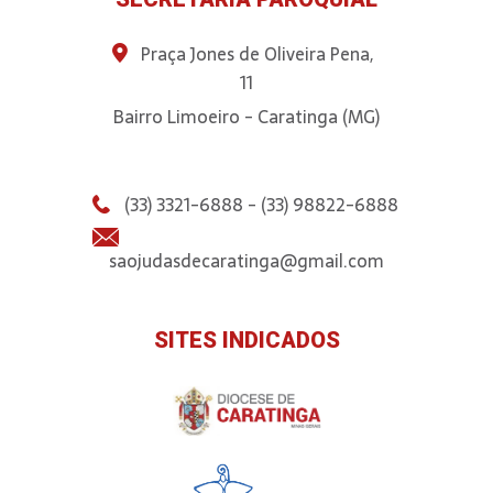
Praça Jones de Oliveira Pena,
11
Bairro Limoeiro - Caratinga (MG)
(33) 3321-6888 - (33) 98822-6888
saojudasdecaratinga@gmail.com
SITES INDICADOS