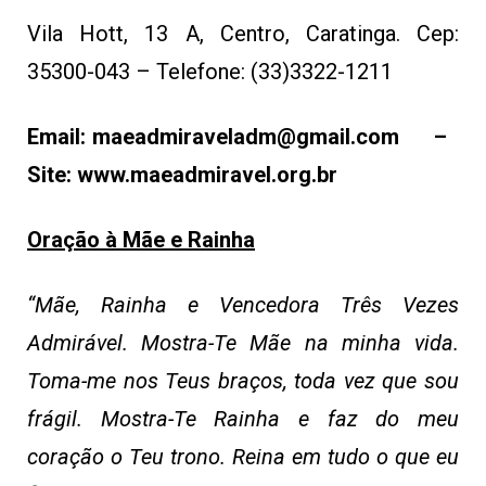
Vila Hott, 13 A, Centro, Caratinga. Cep:
35300-043 – Telefone: (33)3322-1211
Email:
maeadmiraveladm@gmail.com
–
Site:
www.maeadmiravel.org.br
Oração à Mãe e Rainha
“Mãe, Rainha e Vencedora Três Vezes
Admirável. Mostra-Te Mãe na minha vida.
Toma-me nos Teus braços, toda vez que sou
frágil. Mostra-Te Rainha e faz do meu
coração o Teu trono. Reina em tudo o que eu