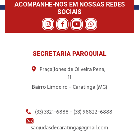
ACOMPANHE-NOS EM NOSSAS REDES
SOCIAIS
SECRETARIA PAROQUIAL
Praça Jones de Oliveira Pena,
11
Bairro Limoeiro - Caratinga (MG)
(33) 3321-6888 - (33) 98822-6888
saojudasdecaratinga@gmail.com