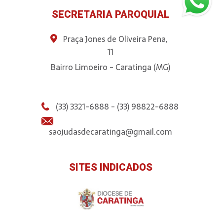
SECRETARIA PAROQUIAL
Praça Jones de Oliveira Pena,
11
Bairro Limoeiro - Caratinga (MG)
(33) 3321-6888 - (33) 98822-6888
saojudasdecaratinga@gmail.com
SITES INDICADOS