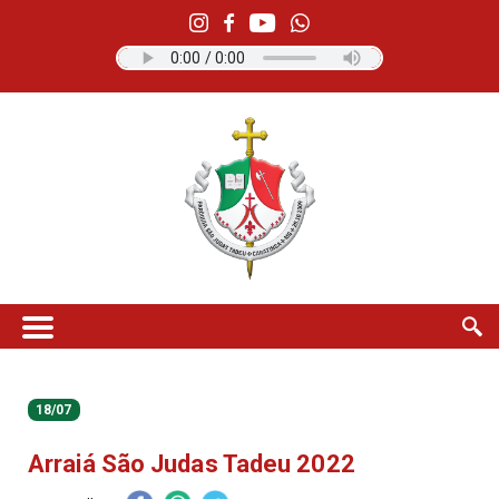
18/07
Arraiá São Judas Tadeu 2022