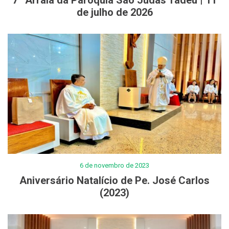
7º Arraiá da Paróquia São Judas Tadeu | 11
de julho de 2026
6 de novembro de 2023
Aniversário Natalício de Pe. José Carlos
(2023)